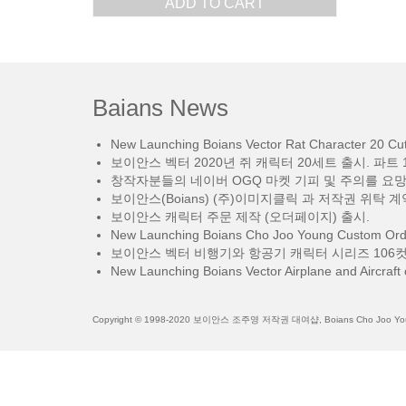
ADD TO CART
Baians News
New Launching Boians Vector Rat Character 20 Cut.
보이안스 벡터 2020년 쥐 캐릭터 20세트 출시. 파트 1
창작자분들의 네이버 OGQ 마켓 기피 및 주의를 요
보이안스(Boians) (주)이미지클릭 과 저작권 위탁 계
보이안스 캐릭터 주문 제작 (오더페이지) 출시.
New Launching Boians Cho Joo Young Custom Orde
보이안스 벡터 비행기와 항공기 캐릭터 시리즈 106컷
New Launching Boians Vector Airplane and Aircraft 
Copyright © 1998-2020 보이안스 조주영 저작권 대여샵, Boians Cho Joo Young