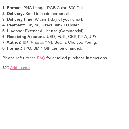
1. Format:
PNG Image, RGB Color, 300 Dpi.
2. Delivery:
Send to customer email.
3. Delivery time:
Within 1 day of your email.
4. Payment:
PayPal, Direct Bank Transfer.
5. License:
Extended License (Commercial)
6. Receiving Account:
USD, EUR, GBP, KRW, JPY
7. Author:
보이안스 조주영, Boians Cho Joo Young.
8. Format:
JPG, BMP, GIF can be changed.
Please refer to the
FAQ
for detailed purchase instructions.
$
20
Add to cart