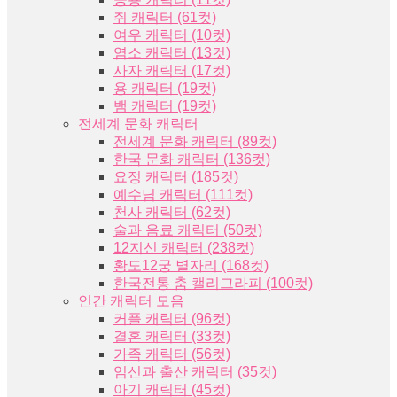
쥐 캐릭터 (61컷)
여우 캐릭터 (10컷)
염소 캐릭터 (13컷)
사자 캐릭터 (17컷)
용 캐릭터 (19컷)
뱀 캐릭터 (19컷)
전세계 문화 캐릭터
전세계 문화 캐릭터 (89컷)
한국 문화 캐릭터 (136컷)
요정 캐릭터 (185컷)
예수님 캐릭터 (111컷)
천사 캐릭터 (62컷)
술과 음료 캐릭터 (50컷)
12지신 캐릭터 (238컷)
황도12궁 별자리 (168컷)
한국전통 춤 캘리그라피 (100컷)
인간 캐릭터 모음
커플 캐릭터 (96컷)
결혼 캐릭터 (33컷)
가족 캐릭터 (56컷)
임신과 출산 캐릭터 (35컷)
아기 캐릭터 (45컷)