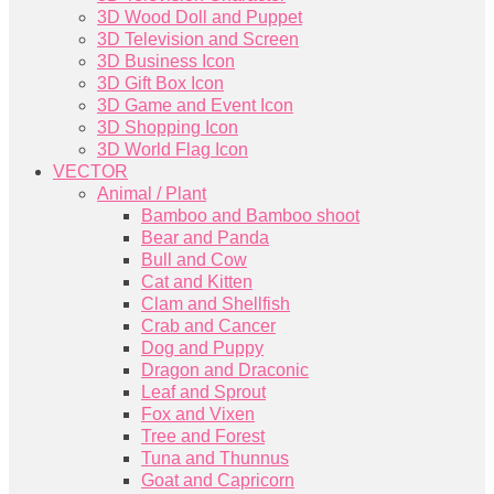
3D Wood Doll and Puppet
3D Television and Screen
3D Business Icon
3D Gift Box Icon
3D Game and Event Icon
3D Shopping Icon
3D World Flag Icon
VECTOR
Animal / Plant
Bamboo and Bamboo shoot
Bear and Panda
Bull and Cow
Cat and Kitten
Clam and Shellfish
Crab and Cancer
Dog and Puppy
Dragon and Draconic
Leaf and Sprout
Fox and Vixen
Tree and Forest
Tuna and Thunnus
Goat and Capricorn