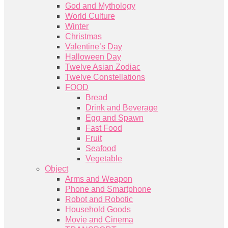
God and Mythology
World Culture
Winter
Christmas
Valentine’s Day
Halloween Day
Twelve Asian Zodiac
Twelve Constellations
FOOD
Bread
Drink and Beverage
Egg and Spawn
Fast Food
Fruit
Seafood
Vegetable
Object
Arms and Weapon
Phone and Smartphone
Robot and Robotic
Household Goods
Movie and Cinema