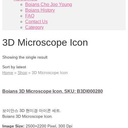
Boians Cho Joo Young
Boians History
FAQ
Contact Us
Category
3D Microscope Icon
Showing the single result
Sort by latest
Home
»
Shop
»
3D Microscope Icon
Boians 3D Microscope Icon. SKU: B3DI000280
보이안스 3D 현미경 아이콘 세트.
Boians 3D Microscope Icon.
Image Size:
2500×2200 Pixel, 300 Dpi