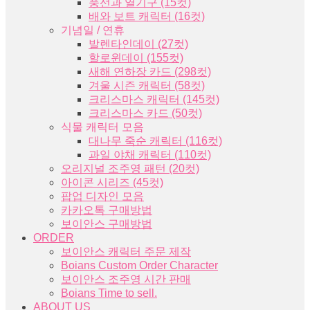
풍선과 열기구 (15컷)
배와 보트 캐릭터 (16컷)
기념일 / 연휴
발렌타인데이 (27컷)
할로윈데이 (155컷)
새해 연하장 카드 (298컷)
겨울 시즌 캐릭터 (58컷)
크리스마스 캐릭터 (145컷)
크리스마스 카드 (50컷)
식물 캐릭터 모음
대나무 죽순 캐릭터 (116컷)
과일 야채 캐릭터 (110컷)
오리지널 조주영 패턴 (20컷)
아이콘 시리즈 (45컷)
팝업 디자인 모음
카카오톡 구매방법
보이안스 구매방법
ORDER
보이안스 캐릭터 주문 제작
Boians Custom Order Character
보이안스 조주영 시간 판매
Boians Time to sell.
ABOUT US