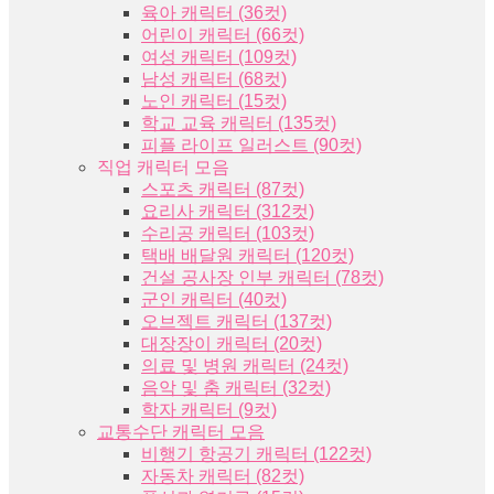
육아 캐릭터 (36컷)
어린이 캐릭터 (66컷)
여성 캐릭터 (109컷)
남성 캐릭터 (68컷)
노인 캐릭터 (15컷)
학교 교육 캐릭터 (135컷)
피플 라이프 일러스트 (90컷)
직업 캐릭터 모음
스포츠 캐릭터 (87컷)
요리사 캐릭터 (312컷)
수리공 캐릭터 (103컷)
택배 배달원 캐릭터 (120컷)
건설 공사장 인부 캐릭터 (78컷)
군인 캐릭터 (40컷)
오브젝트 캐릭터 (137컷)
대장장이 캐릭터 (20컷)
의료 및 병원 캐릭터 (24컷)
음악 및 춤 캐릭터 (32컷)
학자 캐릭터 (9컷)
교통수단 캐릭터 모음
비행기 항공기 캐릭터 (122컷)
자동차 캐릭터 (82컷)