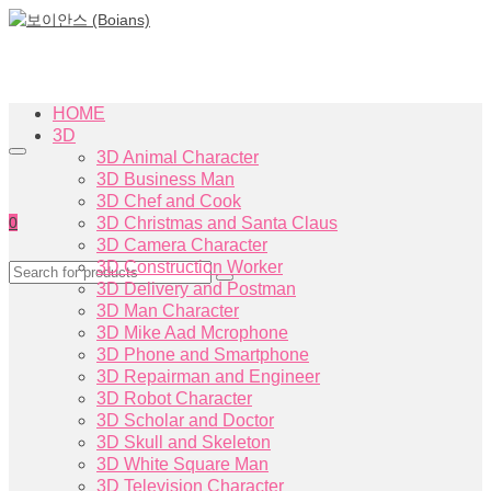
HOME
3D
3D Animal Character
3D Business Man
3D Chef and Cook
0
3D Christmas and Santa Claus
3D Camera Character
3D Construction Worker
3D Delivery and Postman
3D Man Character
3D Mike Aad Mcrophone
3D Phone and Smartphone
3D Repairman and Engineer
3D Robot Character
3D Scholar and Doctor
3D Skull and Skeleton
3D White Square Man
3D Television Character