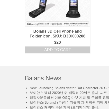
Boians 3D Cell Phone and
Folder Icon. SKU: B3DI000208
$
20
ADD TO CART
Baians News
New Launching Boians Vector Rat Character 20 Cut.
보이안스 벡터 2020년 쥐 캐릭터 20세트 출시. 파트 1
창작자분들의 네이버 OGQ 마켓 기피 및 주의를 요
보이안스(Boians) (주)이미지클릭 과 저작권 위탁 계
보이안스 캐릭터 주문 제작 (오더페이지) 출시.