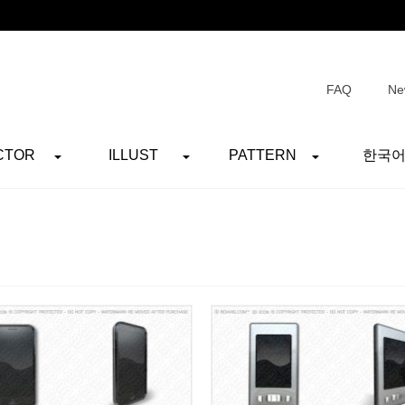
FAQ
Ne
CTOR
ILLUST
PATTERN
한국