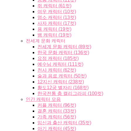
쥐 캐릭터 (61컷)
여우 캐릭터 (10컷)
염소 캐릭터 (13컷)
사자 캐릭터 (17컷)
용 캐릭터 (19컷)
뱀 캐릭터 (19컷)
전세계 문화 캐릭터
전세계 문화 캐릭터 (89컷)
한국 문화 캐릭터 (136컷)
요정 캐릭터 (185컷)
예수님 캐릭터 (111컷)
천사 캐릭터 (62컷)
술과 음료 캐릭터 (50컷)
12지신 캐릭터 (238컷)
황도12궁 별자리 (168컷)
한국전통 춤 캘리그라피 (100컷)
인간 캐릭터 모음
커플 캐릭터 (96컷)
결혼 캐릭터 (33컷)
가족 캐릭터 (56컷)
임신과 출산 캐릭터 (35컷)
아기 캐릭터 (45컷)