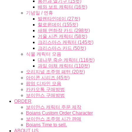
풍선과 열기구 (15컷)
배와 보트 캐릭터 (16컷)
기념일 / 연휴
발렌타인데이 (27컷)
할로윈데이 (155컷)
새해 연하장 카드 (298컷)
겨울 시즌 캐릭터 (58컷)
크리스마스 캐릭터 (145컷)
크리스마스 카드 (50컷)
식물 캐릭터 모음
대나무 죽순 캐릭터 (116컷)
과일 야채 캐릭터 (110컷)
오리지널 조주영 패턴 (20컷)
아이콘 시리즈 (45컷)
팝업 디자인 모음
카카오톡 구매방법
보이안스 구매방법
ORDER
보이안스 캐릭터 주문 제작
Boians Custom Order Character
보이안스 조주영 시간 판매
Boians Time to sell.
ABOUT US