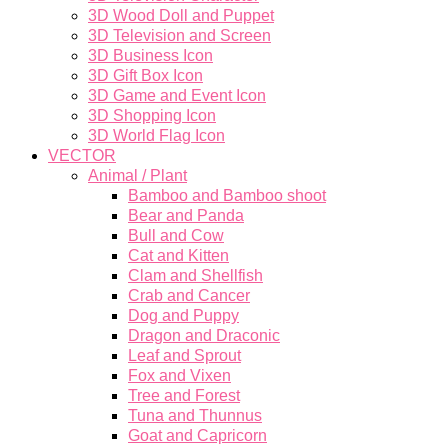
3D Wood Doll and Puppet
3D Television and Screen
3D Business Icon
3D Gift Box Icon
3D Game and Event Icon
3D Shopping Icon
3D World Flag Icon
VECTOR
Animal / Plant
Bamboo and Bamboo shoot
Bear and Panda
Bull and Cow
Cat and Kitten
Clam and Shellfish
Crab and Cancer
Dog and Puppy
Dragon and Draconic
Leaf and Sprout
Fox and Vixen
Tree and Forest
Tuna and Thunnus
Goat and Capricorn