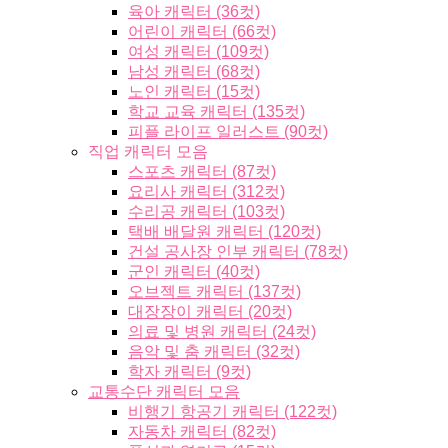
육아 캐릭터 (36컷)
어린이 캐릭터 (66컷)
여성 캐릭터 (109컷)
남성 캐릭터 (68컷)
노인 캐릭터 (15컷)
학교 교육 캐릭터 (135컷)
피플 라이프 일러스트 (90컷)
직업 캐릭터 모음
스포츠 캐릭터 (87컷)
요리사 캐릭터 (312컷)
수리공 캐릭터 (103컷)
택배 배달원 캐릭터 (120컷)
건설 공사장 인부 캐릭터 (78컷)
군인 캐릭터 (40컷)
오브젝트 캐릭터 (137컷)
대장장이 캐릭터 (20컷)
의료 및 병원 캐릭터 (24컷)
음악 및 춤 캐릭터 (32컷)
학자 캐릭터 (9컷)
교통수단 캐릭터 모음
비행기 항공기 캐릭터 (122컷)
자동차 캐릭터 (82컷)