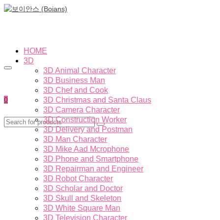
HOME
3D
3D Animal Character
3D Business Man
3D Chef and Cook
0
3D Christmas and Santa Claus
3D Camera Character
3D Construction Worker
3D Delivery and Postman
3D Man Character
3D Mike Aad Mcrophone
3D Phone and Smartphone
3D Repairman and Engineer
3D Robot Character
3D Scholar and Doctor
3D Skull and Skeleton
3D White Square Man
3D Television Character