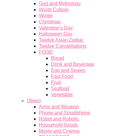
God and Mythology
World Culture
Winter
Christmas
Valentine’s Day
Halloween Day
Twelve Asian Zodiac
Twelve Constellations
FOOD
Bread
Drink and Beverage
Egg and Spawn
Fast Food
Fruit
Seafood
Vegetable
Object
Arms and Weapon
Phone and Smartphone
Robot and Robotic
Household Goods
Movie and Cinema