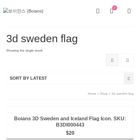
0
3d sweden flag
Showing the single result
SORT BY LATEST
Home
»
Shop
»
3d sweden flag
Boians 3D Sweden and Iceland Flag Icon. SKU:
B3DI000443
$
20