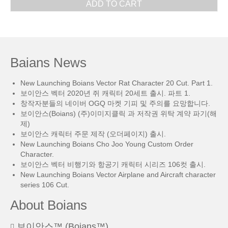
ADD TO CART
Baians News
New Launching Boians Vector Rat Character 20 Cut. Part 1.
보이안스 벡터 2020년 쥐 캐릭터 20세트 출시. 파트 1.
창작자분들의 네이버 OGQ 마켓 기피 및 주의를 요망합니다.
보이안스(Boians) (주)이미지클릭 과 저작권 위탁 계약 파기(해
제)
보이안스 캐릭터 주문 제작 (오더페이지) 출시.
New Launching Boians Cho Joo Young Custom Order
Character.
보이안스 벡터 비행기와 항공기 캐릭터 시리즈 106컷 출시.
New Launching Boians Vector Airplane and Aircraft character
series 106 Cut.
About Boians
보이안스™ (Boians™)