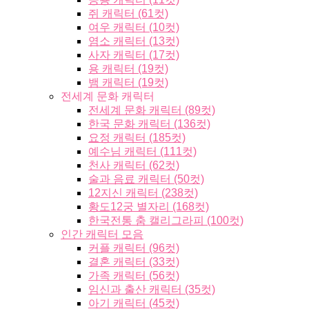
쥐 캐릭터 (61컷)
여우 캐릭터 (10컷)
염소 캐릭터 (13컷)
사자 캐릭터 (17컷)
용 캐릭터 (19컷)
뱀 캐릭터 (19컷)
전세계 문화 캐릭터
전세계 문화 캐릭터 (89컷)
한국 문화 캐릭터 (136컷)
요정 캐릭터 (185컷)
예수님 캐릭터 (111컷)
천사 캐릭터 (62컷)
술과 음료 캐릭터 (50컷)
12지신 캐릭터 (238컷)
황도12궁 별자리 (168컷)
한국전통 춤 캘리그라피 (100컷)
인간 캐릭터 모음
커플 캐릭터 (96컷)
결혼 캐릭터 (33컷)
가족 캐릭터 (56컷)
임신과 출산 캐릭터 (35컷)
아기 캐릭터 (45컷)