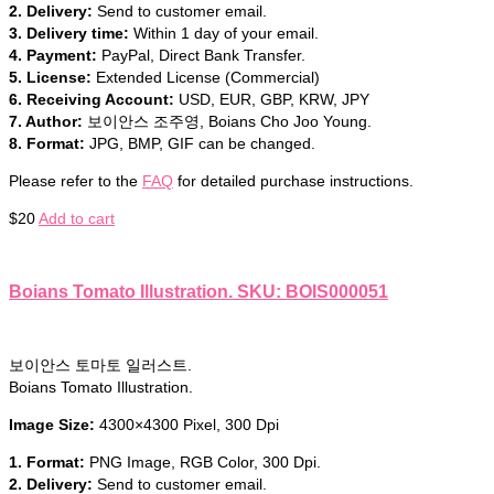
2. Delivery:
Send to customer email.
3. Delivery time:
Within 1 day of your email.
4. Payment:
PayPal, Direct Bank Transfer.
5. License:
Extended License (Commercial)
6. Receiving Account:
USD, EUR, GBP, KRW, JPY
7. Author:
보이안스 조주영, Boians Cho Joo Young.
8. Format:
JPG, BMP, GIF can be changed.
Please refer to the
FAQ
for detailed purchase instructions.
$
20
Add to cart
Boians Tomato Illustration. SKU: BOIS000051
보이안스 토마토 일러스트.
Boians Tomato Illustration.
Image Size:
4300×4300 Pixel, 300 Dpi
1. Format:
PNG Image, RGB Color, 300 Dpi.
2. Delivery:
Send to customer email.