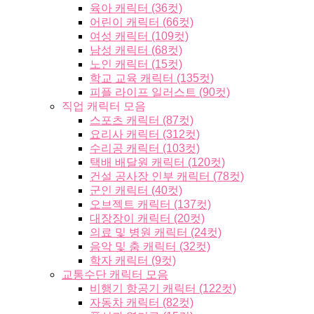
육아 캐릭터 (36컷)
어린이 캐릭터 (66컷)
여성 캐릭터 (109컷)
남성 캐릭터 (68컷)
노인 캐릭터 (15컷)
학교 교육 캐릭터 (135컷)
피플 라이프 일러스트 (90컷)
직업 캐릭터 모음
스포츠 캐릭터 (87컷)
요리사 캐릭터 (312컷)
수리공 캐릭터 (103컷)
택배 배달원 캐릭터 (120컷)
건설 공사장 인부 캐릭터 (78컷)
군인 캐릭터 (40컷)
오브젝트 캐릭터 (137컷)
대장장이 캐릭터 (20컷)
의료 및 병원 캐릭터 (24컷)
음악 및 춤 캐릭터 (32컷)
학자 캐릭터 (9컷)
교통수단 캐릭터 모음
비행기 항공기 캐릭터 (122컷)
자동차 캐릭터 (82컷)