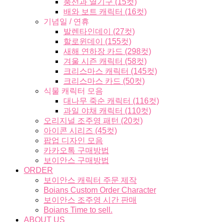
풍선과 열기구 (15컷)
배와 보트 캐릭터 (16컷)
기념일 / 연휴
발렌타인데이 (27컷)
할로윈데이 (155컷)
새해 연하장 카드 (298컷)
겨울 시즌 캐릭터 (58컷)
크리스마스 캐릭터 (145컷)
크리스마스 카드 (50컷)
식물 캐릭터 모음
대나무 죽순 캐릭터 (116컷)
과일 야채 캐릭터 (110컷)
오리지널 조주영 패턴 (20컷)
아이콘 시리즈 (45컷)
팝업 디자인 모음
카카오톡 구매방법
보이안스 구매방법
ORDER
보이안스 캐릭터 주문 제작
Boians Custom Order Character
보이안스 조주영 시간 판매
Boians Time to sell.
ABOUT US