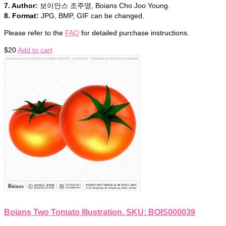
7. Author:
보이안스 조주영, Boians Cho Joo Young.
8. Format:
JPG, BMP, GIF can be changed.
Please refer to the
FAQ
for detailed purchase instructions.
$
20
Add to cart
Boians Two Tomato Illustration. SKU: BOIS000039