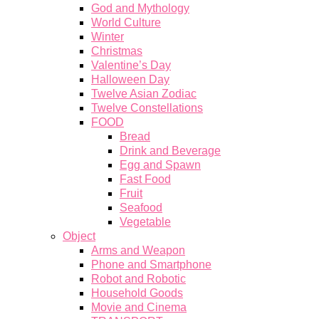
God and Mythology
World Culture
Winter
Christmas
Valentine’s Day
Halloween Day
Twelve Asian Zodiac
Twelve Constellations
FOOD
Bread
Drink and Beverage
Egg and Spawn
Fast Food
Fruit
Seafood
Vegetable
Object
Arms and Weapon
Phone and Smartphone
Robot and Robotic
Household Goods
Movie and Cinema