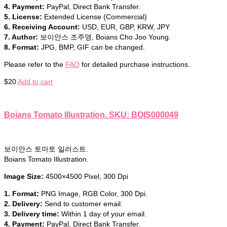
4. Payment:
PayPal, Direct Bank Transfer.
5. License:
Extended License (Commercial)
6. Receiving Account:
USD, EUR, GBP, KRW, JPY
7. Author:
보이안스 조주영, Boians Cho Joo Young.
8. Format:
JPG, BMP, GIF can be changed.
Please refer to the
FAQ
for detailed purchase instructions.
$
20
Add to cart
Boians Tomato Illustration. SKU: BOIS000049
보이안스 토마토 일러스트.
Boians Tomato Illustration.
Image Size:
4500×4500 Pixel, 300 Dpi
1. Format:
PNG Image, RGB Color, 300 Dpi.
2. Delivery:
Send to customer email.
3. Delivery time:
Within 1 day of your email.
4. Payment:
PayPal, Direct Bank Transfer.