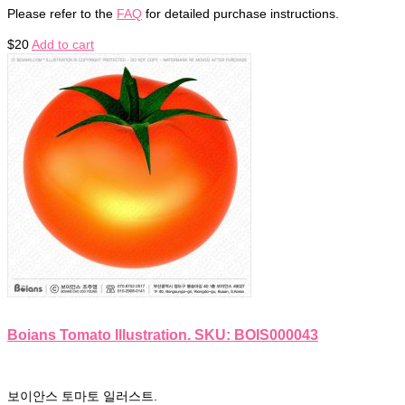
Please refer to the
FAQ
for detailed purchase instructions.
$
20
Add to cart
Boians Tomato Illustration. SKU: BOIS000043
보이안스 토마토 일러스트.