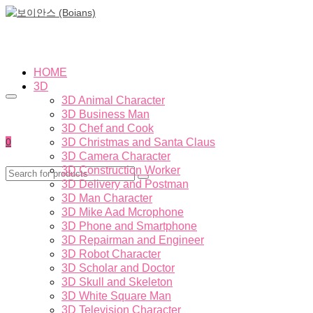
HOME
3D
3D Animal Character
3D Business Man
3D Chef and Cook
0
3D Christmas and Santa Claus
3D Camera Character
3D Construction Worker
3D Delivery and Postman
3D Man Character
3D Mike Aad Mcrophone
3D Phone and Smartphone
3D Repairman and Engineer
3D Robot Character
3D Scholar and Doctor
3D Skull and Skeleton
3D White Square Man
3D Television Character