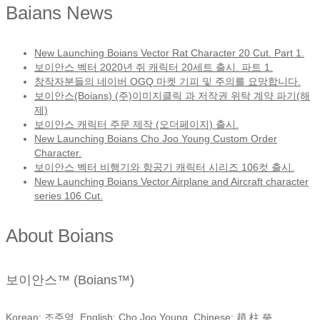
Baians News
New Launching Boians Vector Rat Character 20 Cut. Part 1.
보이안스 벡터 2020년 쥐 캐릭터 20세트 출시. 파트 1.
창작자분들의 네이버 OGQ 마켓 기피 및 주의를 요망합니다.
보이안스(Boians) (주)이미지클릭 과 저작권 위탁 계약 파기(해
제)
보이안스 캐릭터 주문 제작 (오더페이지) 출시.
New Launching Boians Cho Joo Young Custom Order
Character.
보이안스 벡터 비행기와 항공기 캐릭터 시리즈 106컷 출시.
New Launching Boians Vector Airplane and Aircraft character
series 106 Cut.
About Boians
보이안스™ (Boians™)
Korean: 조주영, English: Cho Joo Young, Chinese: 趙 柱 瑩