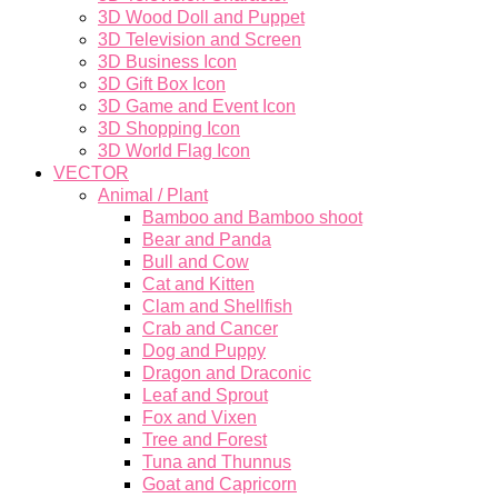
3D Wood Doll and Puppet
3D Television and Screen
3D Business Icon
3D Gift Box Icon
3D Game and Event Icon
3D Shopping Icon
3D World Flag Icon
VECTOR
Animal / Plant
Bamboo and Bamboo shoot
Bear and Panda
Bull and Cow
Cat and Kitten
Clam and Shellfish
Crab and Cancer
Dog and Puppy
Dragon and Draconic
Leaf and Sprout
Fox and Vixen
Tree and Forest
Tuna and Thunnus
Goat and Capricorn