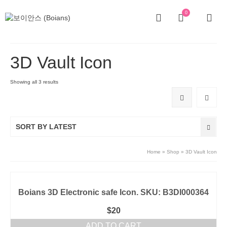
0
3D Vault Icon
Showing all 3 results
SORT BY LATEST
Home
»
Shop
»
3D Vault Icon
Boians 3D Electronic safe Icon. SKU: B3DI000364
$
20
ADD TO CART