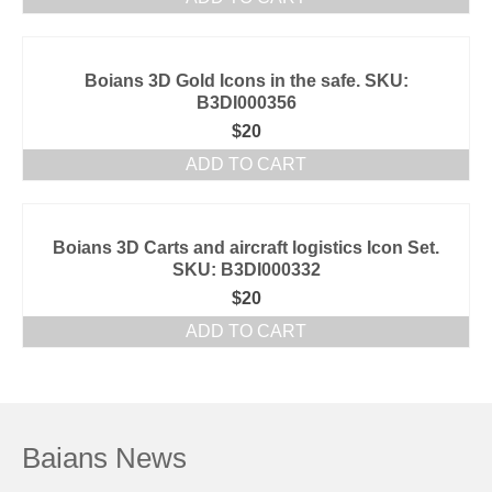
Boians 3D Gold Icons in the safe. SKU:
B3DI000356
$
20
ADD TO CART
Boians 3D Carts and aircraft logistics Icon Set.
SKU: B3DI000332
$
20
ADD TO CART
Baians News