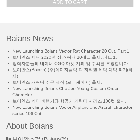
ADD TO CART
Baians News
New Launching Boians Vector Rat Character 20 Cut. Part 1.
보이안스 벡터 2020년 쥐 캐릭터 20세트 출시. 파트 1.
창작자분들의 네이버 OGQ 마켓 기피 및 주의를 요망합니다.
보이안스(Boians) (주)이미지클릭 과 저작권 위탁 계약 파기(해
제)
보이안스 캐릭터 주문 제작 (오더페이지) 출시.
New Launching Boians Cho Joo Young Custom Order
Character.
보이안스 벡터 비행기와 항공기 캐릭터 시리즈 106컷 출시.
New Launching Boians Vector Airplane and Aircraft character
series 106 Cut.
About Boians
보이안스™ (Boians™)