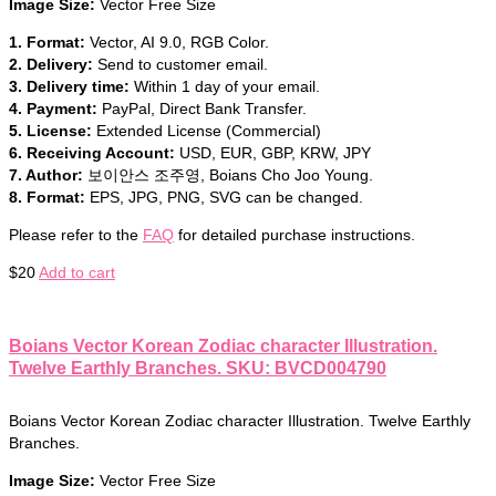
Image Size:
Vector Free Size
1. Format:
Vector, AI 9.0, RGB Color.
2. Delivery:
Send to customer email.
3. Delivery time:
Within 1 day of your email.
4. Payment:
PayPal, Direct Bank Transfer.
5. License:
Extended License (Commercial)
6. Receiving Account:
USD, EUR, GBP, KRW, JPY
7. Author:
보이안스 조주영, Boians Cho Joo Young.
8. Format:
EPS, JPG, PNG, SVG can be changed.
Please refer to the
FAQ
for detailed purchase instructions.
$
20
Add to cart
Boians Vector Korean Zodiac character Illustration.
Twelve Earthly Branches. SKU: BVCD004790
Boians Vector Korean Zodiac character Illustration. Twelve Earthly
Branches.
Image Size:
Vector Free Size