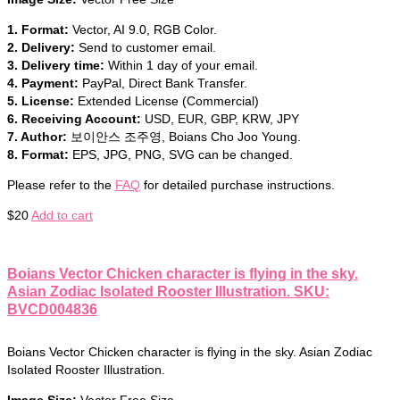
1. Format:
Vector, AI 9.0, RGB Color.
2. Delivery:
Send to customer email.
3. Delivery time:
Within 1 day of your email.
4. Payment:
PayPal, Direct Bank Transfer.
5. License:
Extended License (Commercial)
6. Receiving Account:
USD, EUR, GBP, KRW, JPY
7. Author:
보이안스 조주영, Boians Cho Joo Young.
8. Format:
EPS, JPG, PNG, SVG can be changed.
Please refer to the
FAQ
for detailed purchase instructions.
$
20
Add to cart
Boians Vector Chicken character is flying in the sky.
Asian Zodiac Isolated Rooster Illustration. SKU:
BVCD004836
Boians Vector Chicken character is flying in the sky. Asian Zodiac
Isolated Rooster Illustration.