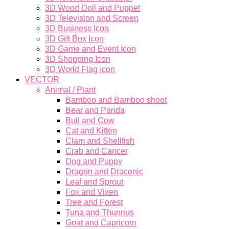
3D Wood Doll and Puppet
3D Television and Screen
3D Business Icon
3D Gift Box Icon
3D Game and Event Icon
3D Shopping Icon
3D World Flag Icon
VECTOR
Animal / Plant
Bamboo and Bamboo shoot
Bear and Panda
Bull and Cow
Cat and Kitten
Clam and Shellfish
Crab and Cancer
Dog and Puppy
Dragon and Draconic
Leaf and Sprout
Fox and Vixen
Tree and Forest
Tuna and Thunnus
Goat and Capricorn