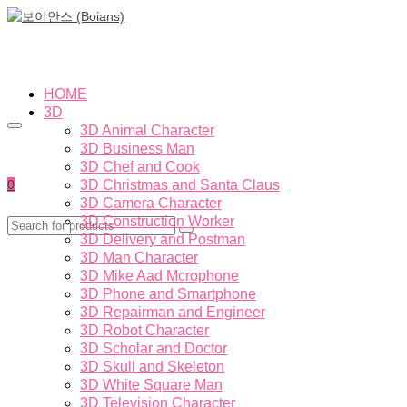
HOME
3D
3D Animal Character
3D Business Man
3D Chef and Cook
0
3D Christmas and Santa Claus
3D Camera Character
3D Construction Worker
3D Delivery and Postman
3D Man Character
3D Mike Aad Mcrophone
3D Phone and Smartphone
3D Repairman and Engineer
3D Robot Character
3D Scholar and Doctor
3D Skull and Skeleton
3D White Square Man
3D Television Character