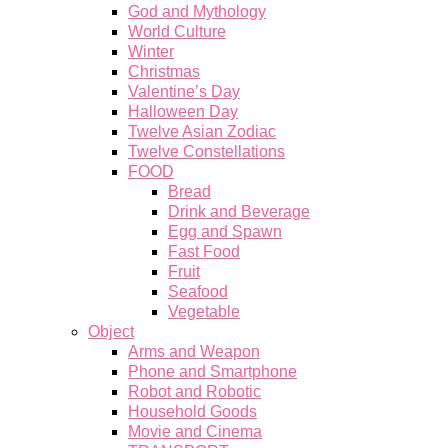
God and Mythology
World Culture
Winter
Christmas
Valentine’s Day
Halloween Day
Twelve Asian Zodiac
Twelve Constellations
FOOD
Bread
Drink and Beverage
Egg and Spawn
Fast Food
Fruit
Seafood
Vegetable
Object
Arms and Weapon
Phone and Smartphone
Robot and Robotic
Household Goods
Movie and Cinema