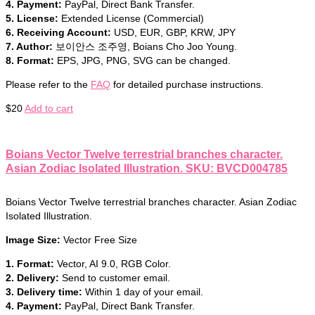
4. Payment:
PayPal, Direct Bank Transfer.
5. License:
Extended License (Commercial)
6. Receiving Account:
USD, EUR, GBP, KRW, JPY
7. Author:
보이안스 조주영, Boians Cho Joo Young.
8. Format:
EPS, JPG, PNG, SVG can be changed.
Please refer to the
FAQ
for detailed purchase instructions.
$
20
Add to cart
Boians Vector Twelve terrestrial branches character.
Asian Zodiac Isolated Illustration. SKU: BVCD004785
Boians Vector Twelve terrestrial branches character. Asian Zodiac
Isolated Illustration.
Image Size:
Vector Free Size
1. Format:
Vector, AI 9.0, RGB Color.
2. Delivery:
Send to customer email.
3. Delivery time:
Within 1 day of your email.
4. Payment:
PayPal, Direct Bank Transfer.