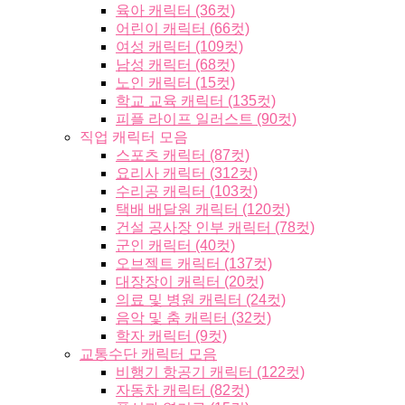
육아 캐릭터 (36컷)
어린이 캐릭터 (66컷)
여성 캐릭터 (109컷)
남성 캐릭터 (68컷)
노인 캐릭터 (15컷)
학교 교육 캐릭터 (135컷)
피플 라이프 일러스트 (90컷)
직업 캐릭터 모음
스포츠 캐릭터 (87컷)
요리사 캐릭터 (312컷)
수리공 캐릭터 (103컷)
택배 배달원 캐릭터 (120컷)
건설 공사장 인부 캐릭터 (78컷)
군인 캐릭터 (40컷)
오브젝트 캐릭터 (137컷)
대장장이 캐릭터 (20컷)
의료 및 병원 캐릭터 (24컷)
음악 및 춤 캐릭터 (32컷)
학자 캐릭터 (9컷)
교통수단 캐릭터 모음
비행기 항공기 캐릭터 (122컷)
자동차 캐릭터 (82컷)