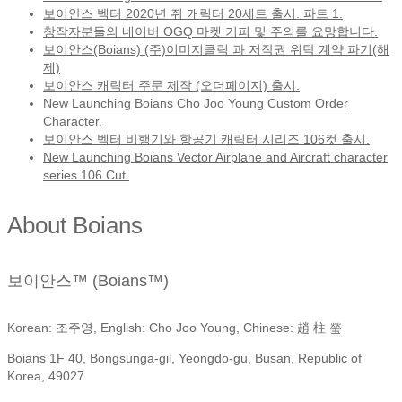
보이안스 벡터 2020년 쥐 캐릭터 20세트 출시. 파트 1.
창작자분들의 네이버 OGQ 마켓 기피 및 주의를 요망합니다.
보이안스(Boians) (주)이미지클릭 과 저작권 위탁 계약 파기(해
제)
보이안스 캐릭터 주문 제작 (오더페이지) 출시.
New Launching Boians Cho Joo Young Custom Order
Character.
보이안스 벡터 비행기와 항공기 캐릭터 시리즈 106컷 출시.
New Launching Boians Vector Airplane and Aircraft character
series 106 Cut.
About Boians
보이안스™ (Boians™)
Korean: 조주영, English: Cho Joo Young, Chinese: 趙 柱 瑩
Boians 1F 40, Bongsunga-gil, Yeongdo-gu, Busan, Republic of
Korea, 49027