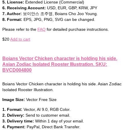
5. License:
Extended License (Commercial)
6. Receiving Account:
USD, EUR, GBP, KRW, JPY
7. Author:
보이안스 조주영, Boians Cho Joo Young.
8. Format:
EPS, JPG, PNG, SVG can be changed.
Please refer to the
FAQ
for detailed purchase instructions.
$
20
Add to cart
Boians Vector Chicken character is holding his side.
Asian Zodiac Isolated Rooster Illustration. SKU:
BVCD004800
Boians Vector Chicken character is holding his side. Asian Zodiac
Isolated Rooster Illustration.
Image Size:
Vector Free Size
1. Format:
Vector, AI 9.0, RGB Color.
2. Delivery:
Send to customer email.
3. Delivery time:
Within 1 day of your email.
4. Payment:
PayPal, Direct Bank Transfer.