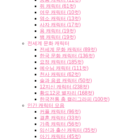
쥐 캐릭터 (61컷)
여우 캐릭터 (10컷)
염소 캐릭터 (13컷)
사자 캐릭터 (17컷)
용 캐릭터 (19컷)
뱀 캐릭터 (19컷)
전세계 문화 캐릭터
전세계 문화 캐릭터 (89컷)
한국 문화 캐릭터 (136컷)
요정 캐릭터 (185컷)
예수님 캐릭터 (111컷)
천사 캐릭터 (62컷)
술과 음료 캐릭터 (50컷)
12지신 캐릭터 (238컷)
황도12궁 별자리 (168컷)
한국전통 춤 캘리그라피 (100컷)
인간 캐릭터 모음
커플 캐릭터 (96컷)
결혼 캐릭터 (33컷)
가족 캐릭터 (56컷)
임신과 출산 캐릭터 (35컷)
아기 캐릭터 (45컷)