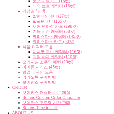
풍선과 열기구 (15컷)
배와 보트 캐릭터 (16컷)
기념일 / 연휴
발렌타인데이 (27컷)
할로윈데이 (155컷)
새해 연하장 카드 (298컷)
겨울 시즌 캐릭터 (58컷)
크리스마스 캐릭터 (145컷)
크리스마스 카드 (50컷)
식물 캐릭터 모음
대나무 죽순 캐릭터 (116컷)
과일 야채 캐릭터 (110컷)
오리지널 조주영 패턴 (20컷)
아이콘 시리즈 (45컷)
팝업 디자인 모음
카카오톡 구매방법
보이안스 구매방법
ORDER
보이안스 캐릭터 주문 제작
Boians Custom Order Character
보이안스 조주영 시간 판매
Boians Time to sell.
ABOUT US