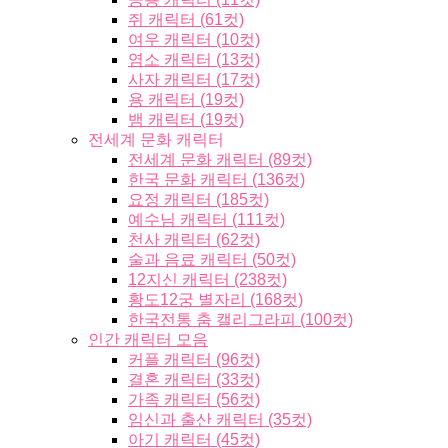
쥐 캐릭터 (61컷)
여우 캐릭터 (10컷)
염소 캐릭터 (13컷)
사자 캐릭터 (17컷)
용 캐릭터 (19컷)
뱀 캐릭터 (19컷)
전세계 문화 캐릭터
전세계 문화 캐릭터 (89컷)
한국 문화 캐릭터 (136컷)
요정 캐릭터 (185컷)
예수님 캐릭터 (111컷)
천사 캐릭터 (62컷)
술과 음료 캐릭터 (50컷)
12지신 캐릭터 (238컷)
황도12궁 별자리 (168컷)
한국전통 춤 캘리그라피 (100컷)
인간 캐릭터 모음
커플 캐릭터 (96컷)
결혼 캐릭터 (33컷)
가족 캐릭터 (56컷)
임신과 출산 캐릭터 (35컷)
아기 캐릭터 (45컷)