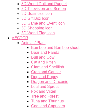
3D Wood Doll and Puppet
3D Television and Screen
3D Business Icon
3D Gift Box Icon
3D Game and Event Icon
3D Shopping Icon
3D World Flag Icon
VECTOR
Animal / Plant
Bamboo and Bamboo shoot
Bear and Panda
Bull and Cow
Cat and Kitten
Clam and Shellfish
Crab and Cancer
Dog and Puppy
Dragon and Draconic
Leaf and Sprout
Fox and Vixen
Tree and Forest
Tuna and Thunnus
Goat and Capricorn