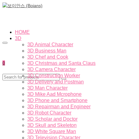
HOME
3D
3D Animal Character
3D Business Man
3D Chef and Cook
0
3D Christmas and Santa Claus
3D Camera Character
3D Construction Worker
3D Delivery and Postman
3D Man Character
3D Mike Aad Mcrophone
3D Phone and Smartphone
3D Repairman and Engineer
3D Robot Character
3D Scholar and Doctor
3D Skull and Skeleton
3D White Square Man
3D Television Character