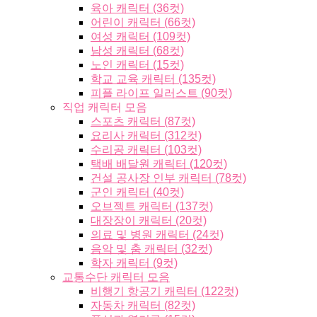
육아 캐릭터 (36컷)
어린이 캐릭터 (66컷)
여성 캐릭터 (109컷)
남성 캐릭터 (68컷)
노인 캐릭터 (15컷)
학교 교육 캐릭터 (135컷)
피플 라이프 일러스트 (90컷)
직업 캐릭터 모음
스포츠 캐릭터 (87컷)
요리사 캐릭터 (312컷)
수리공 캐릭터 (103컷)
택배 배달원 캐릭터 (120컷)
건설 공사장 인부 캐릭터 (78컷)
군인 캐릭터 (40컷)
오브젝트 캐릭터 (137컷)
대장장이 캐릭터 (20컷)
의료 및 병원 캐릭터 (24컷)
음악 및 춤 캐릭터 (32컷)
학자 캐릭터 (9컷)
교통수단 캐릭터 모음
비행기 항공기 캐릭터 (122컷)
자동차 캐릭터 (82컷)