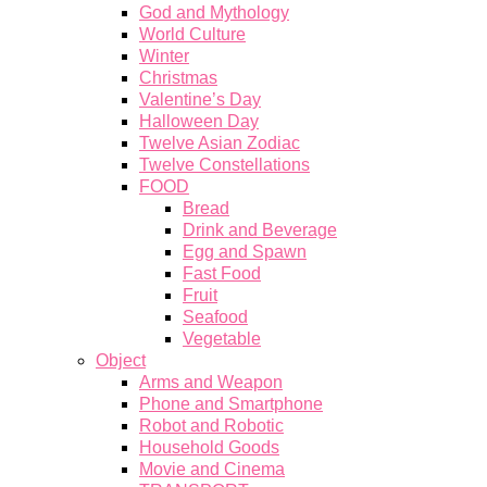
God and Mythology
World Culture
Winter
Christmas
Valentine’s Day
Halloween Day
Twelve Asian Zodiac
Twelve Constellations
FOOD
Bread
Drink and Beverage
Egg and Spawn
Fast Food
Fruit
Seafood
Vegetable
Object
Arms and Weapon
Phone and Smartphone
Robot and Robotic
Household Goods
Movie and Cinema