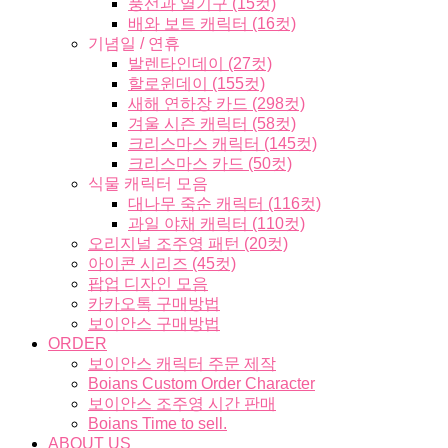
풍선과 열기구 (15컷)
배와 보트 캐릭터 (16컷)
기념일 / 연휴
발렌타인데이 (27컷)
할로윈데이 (155컷)
새해 연하장 카드 (298컷)
겨울 시즌 캐릭터 (58컷)
크리스마스 캐릭터 (145컷)
크리스마스 카드 (50컷)
식물 캐릭터 모음
대나무 죽순 캐릭터 (116컷)
과일 야채 캐릭터 (110컷)
오리지널 조주영 패턴 (20컷)
아이콘 시리즈 (45컷)
팝업 디자인 모음
카카오톡 구매방법
보이안스 구매방법
ORDER
보이안스 캐릭터 주문 제작
Boians Custom Order Character
보이안스 조주영 시간 판매
Boians Time to sell.
ABOUT US