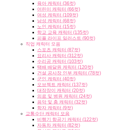
육아 캐릭터 (36컷)
어린이 캐릭터 (66컷)
여성 캐릭터 (109컷)
남성 캐릭터 (68컷)
노인 캐릭터 (15컷)
학교 교육 캐릭터 (135컷)
피플 라이프 일러스트 (90컷)
직업 캐릭터 모음
스포츠 캐릭터 (87컷)
요리사 캐릭터 (312컷)
수리공 캐릭터 (103컷)
택배 배달원 캐릭터 (120컷)
건설 공사장 인부 캐릭터 (78컷)
군인 캐릭터 (40컷)
오브젝트 캐릭터 (137컷)
대장장이 캐릭터 (20컷)
의료 및 병원 캐릭터 (24컷)
음악 및 춤 캐릭터 (32컷)
학자 캐릭터 (9컷)
교통수단 캐릭터 모음
비행기 항공기 캐릭터 (122컷)
자동차 캐릭터 (82컷)