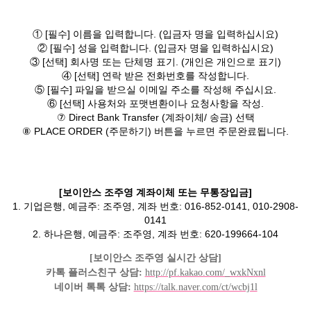
① [필수] 이름을 입력합니다. (입금자 명을 입력하십시요)
② [필수] 성을 입력합니다. (입금자 명을 입력하십시요)
③ [선택] 회사명 또는 단체명 표기. (개인은 개인으로 표기)
④ [선택] 연락 받은 전화번호를 작성합니다.
⑤ [필수] 파일을 받으실 이메일 주소를 작성해 주십시요.
⑥ [선택] 사용처와 포맷변환이나 요청사항을 작성.
⑦ Direct Bank Transfer (계좌이체/ 송금) 선택
⑧ PLACE ORDER (주문하기) 버튼을 누르면 주문완료됩니다.
[보이안스 조주영 계좌이체 또는 무통장입금]
1. 기업은행, 예금주: 조주영, 계좌 번호: 016-852-0141, 010-2908-
0141
2. 하나은행, 예금주: 조주영, 계좌 번호: 620-199664-104
[보이안스 조주영 실시간 상담]
카톡 플러스친구 상담:
http://pf.kakao.com/_wxkNxnl
네이버 톡톡 상담:
https://talk.naver.com/ct/wcbj1l