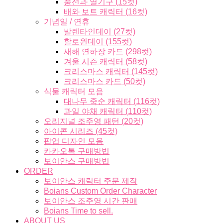
풍선과 열기구 (15컷)
배와 보트 캐릭터 (16컷)
기념일 / 연휴
발렌타인데이 (27컷)
할로윈데이 (155컷)
새해 연하장 카드 (298컷)
겨울 시즌 캐릭터 (58컷)
크리스마스 캐릭터 (145컷)
크리스마스 카드 (50컷)
식물 캐릭터 모음
대나무 죽순 캐릭터 (116컷)
과일 야채 캐릭터 (110컷)
오리지널 조주영 패턴 (20컷)
아이콘 시리즈 (45컷)
팝업 디자인 모음
카카오톡 구매방법
보이안스 구매방법
ORDER
보이안스 캐릭터 주문 제작
Boians Custom Order Character
보이안스 조주영 시간 판매
Boians Time to sell.
ABOUT US