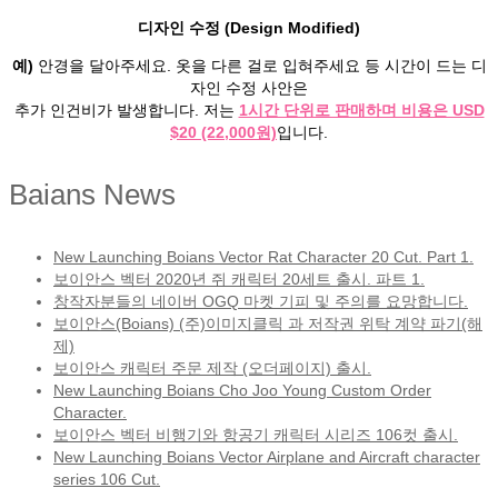
디자인 수정 (Design Modified)
예)
안경을 달아주세요. 옷을 다른 걸로 입혀주세요 등 시간이 드는 디
자인 수정 사안은
추가 인건비가 발생합니다. 저는
1시간 단위로 판매하며 비용은 USD
$20 (22,000원)
입니다.
Baians News
New Launching Boians Vector Rat Character 20 Cut. Part 1.
보이안스 벡터 2020년 쥐 캐릭터 20세트 출시. 파트 1.
창작자분들의 네이버 OGQ 마켓 기피 및 주의를 요망합니다.
보이안스(Boians) (주)이미지클릭 과 저작권 위탁 계약 파기(해
제)
보이안스 캐릭터 주문 제작 (오더페이지) 출시.
New Launching Boians Cho Joo Young Custom Order
Character.
보이안스 벡터 비행기와 항공기 캐릭터 시리즈 106컷 출시.
New Launching Boians Vector Airplane and Aircraft character
series 106 Cut.