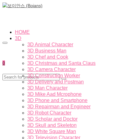
HOME
3D
3D Animal Character
3D Business Man
3D Chef and Cook
0
3D Christmas and Santa Claus
3D Camera Character
3D Construction Worker
3D Delivery and Postman
3D Man Character
3D Mike Aad Mcrophone
3D Phone and Smartphone
3D Repairman and Engineer
3D Robot Character
3D Scholar and Doctor
3D Skull and Skeleton
3D White Square Man
3D Television Character