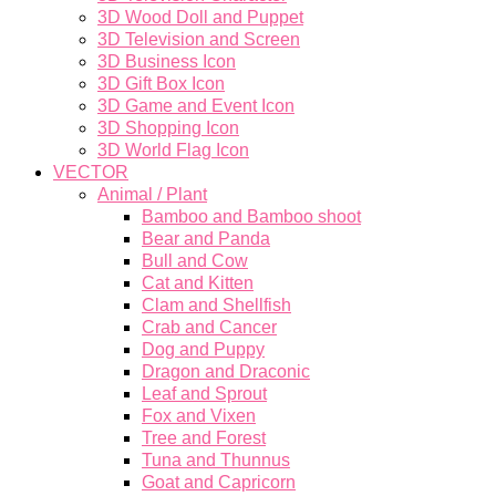
3D Wood Doll and Puppet
3D Television and Screen
3D Business Icon
3D Gift Box Icon
3D Game and Event Icon
3D Shopping Icon
3D World Flag Icon
VECTOR
Animal / Plant
Bamboo and Bamboo shoot
Bear and Panda
Bull and Cow
Cat and Kitten
Clam and Shellfish
Crab and Cancer
Dog and Puppy
Dragon and Draconic
Leaf and Sprout
Fox and Vixen
Tree and Forest
Tuna and Thunnus
Goat and Capricorn