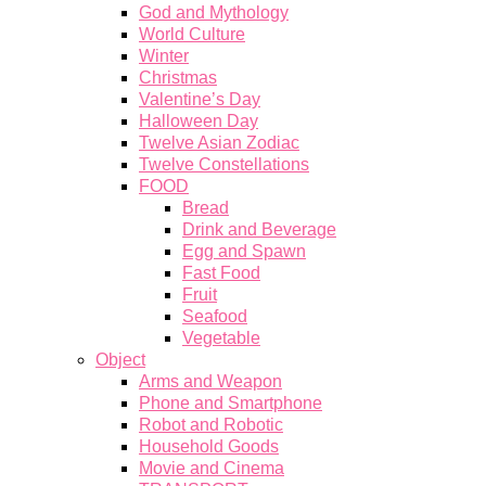
God and Mythology
World Culture
Winter
Christmas
Valentine’s Day
Halloween Day
Twelve Asian Zodiac
Twelve Constellations
FOOD
Bread
Drink and Beverage
Egg and Spawn
Fast Food
Fruit
Seafood
Vegetable
Object
Arms and Weapon
Phone and Smartphone
Robot and Robotic
Household Goods
Movie and Cinema