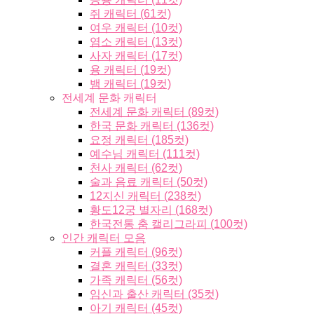
쥐 캐릭터 (61컷)
여우 캐릭터 (10컷)
염소 캐릭터 (13컷)
사자 캐릭터 (17컷)
용 캐릭터 (19컷)
뱀 캐릭터 (19컷)
전세계 문화 캐릭터
전세계 문화 캐릭터 (89컷)
한국 문화 캐릭터 (136컷)
요정 캐릭터 (185컷)
예수님 캐릭터 (111컷)
천사 캐릭터 (62컷)
술과 음료 캐릭터 (50컷)
12지신 캐릭터 (238컷)
황도12궁 별자리 (168컷)
한국전통 춤 캘리그라피 (100컷)
인간 캐릭터 모음
커플 캐릭터 (96컷)
결혼 캐릭터 (33컷)
가족 캐릭터 (56컷)
임신과 출산 캐릭터 (35컷)
아기 캐릭터 (45컷)