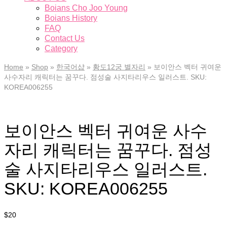
Boians Cho Joo Young
Boians History
FAQ
Contact Us
Category
Home
»
Shop
»
한국어샵
»
황도12궁 별자리
»
보이안스 벡터 귀여운
사수자리 캐릭터는 꿈꾸다. 점성술 사지타리우스 일러스트. SKU:
KOREA006255
보이안스 벡터 귀여운 사수
자리 캐릭터는 꿈꾸다. 점성
술 사지타리우스 일러스트.
SKU: KOREA006255
$
20