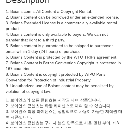
1. Boians.com is All Content a Copyright Rental.
2. Boians content can be borrowed under an extended license.
3. Boians Extended License is a commercially available rental
product.
4. Boians content is only available to buyers. We can not
transfer that right to a third party.
5. Boians content is guaranteed to be shipped to purchaser
email within 1 day (24 hours) of purchase.
6. Boians Content is protected by the WTO TRIPs agreement.
7. Boians Content is Berne Convention Copyright is protected in
167 countries.
8. Boians Content is copyright protected by WIPO Paris
Convention for Protection of Industrial Property.
9. Unauthorized use of Boians content may be penalized by
violation of copyright law.
1. 보이안스의 모든 콘텐츠는 저작권 대여 상품입니다.
2. 보이안스 콘텐츠는 확장 라이센스로 대여 할 수 있습니다.
3. 보이안스 확장 라이센스는 상업적으로 사용이 가능한 저작권 대
여 제품입니다.
4. 보이안스 콘텐츠는 구매자 본인 단독으로 사용 권한 부여, 제3