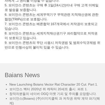
자에게 그 권리를 이양할 수 없습니다.
5. 보이안스 콘텐츠는 구매 후 1일(24시간)이내 구매 고객 이메일
로 발송을 보증합니다.
6. 보이안스 콘텐츠는 세계무역기구 무역관련 지적재산권에 관한
협정(TRIPs)으로 보호됩니다.
7. 보이안스 콘텐츠는 베른협약 167개국에서 저작권이 보호되고
있습니다.
8. 보이안스 콘텐츠는 세계지적재산권기구 파리협약으로 저작권
이 보호되고 있습니다.
9. 보이안스 콘텐츠의 무단 사용시 저작권법 및 범죄수익규제법 위
반으로 민형사상의 불이익 있을 수 있습니다.
Baians News
New Launching Boians Vector Rat Character 20 Cut. Part 1.
보이안스 벡터 2020년 쥐 캐릭터 20세트 출시. 파트 1.
창작자분들의 네이버 OGQ 마켓 기피 및 주의를 요망합니다.
보이안스(Boians) (주)이미지클릭 과 저작권 위탁 계약 파기(해
제)