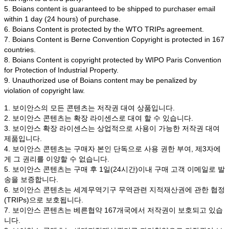
5. Boians content is guaranteed to be shipped to purchaser email
within 1 day (24 hours) of purchase.
6. Boians Content is protected by the WTO TRIPs agreement.
7. Boians Content is Berne Convention Copyright is protected in 167
countries.
8. Boians Content is copyright protected by WIPO Paris Convention
for Protection of Industrial Property.
9. Unauthorized use of Boians content may be penalized by
violation of copyright law.
1. 보이안스의 모든 콘텐츠는 저작권 대여 상품입니다.
2. 보이안스 콘텐츠는 확장 라이센스로 대여 할 수 있습니다.
3. 보이안스 확장 라이센스는 상업적으로 사용이 가능한 저작권 대여
제품입니다.
4. 보이안스 콘텐츠는 구매자 본인 단독으로 사용 권한 부여, 제3자에
게 그 권리를 이양할 수 없습니다.
5. 보이안스 콘텐츠는 구매 후 1일(24시간)이내 구매 고객 이메일로 발
송을 보증합니다.
6. 보이안스 콘텐츠는 세계무역기구 무역관련 지적재산권에 관한 협정
(TRIPs)으로 보호됩니다.
7. 보이안스 콘텐츠는 베른협약 167개국에서 저작권이 보호되고 있습
니다.