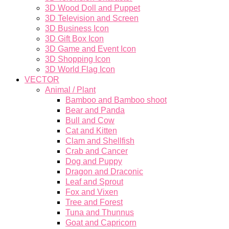
3D Wood Doll and Puppet
3D Television and Screen
3D Business Icon
3D Gift Box Icon
3D Game and Event Icon
3D Shopping Icon
3D World Flag Icon
VECTOR
Animal / Plant
Bamboo and Bamboo shoot
Bear and Panda
Bull and Cow
Cat and Kitten
Clam and Shellfish
Crab and Cancer
Dog and Puppy
Dragon and Draconic
Leaf and Sprout
Fox and Vixen
Tree and Forest
Tuna and Thunnus
Goat and Capricorn