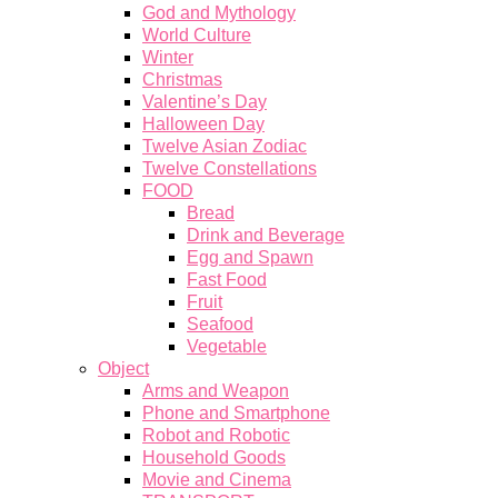
God and Mythology
World Culture
Winter
Christmas
Valentine’s Day
Halloween Day
Twelve Asian Zodiac
Twelve Constellations
FOOD
Bread
Drink and Beverage
Egg and Spawn
Fast Food
Fruit
Seafood
Vegetable
Object
Arms and Weapon
Phone and Smartphone
Robot and Robotic
Household Goods
Movie and Cinema