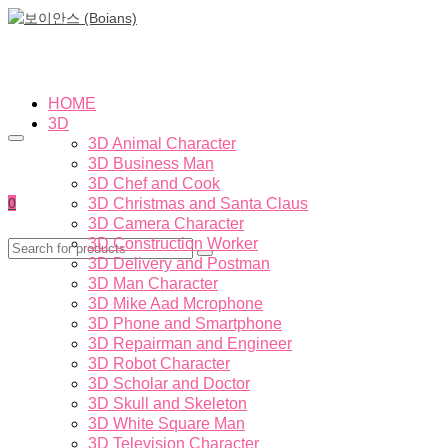
HOME
3D
3D Animal Character
3D Business Man
3D Chef and Cook
0
3D Christmas and Santa Claus
3D Camera Character
3D Construction Worker
3D Delivery and Postman
3D Man Character
3D Mike Aad Mcrophone
3D Phone and Smartphone
3D Repairman and Engineer
3D Robot Character
3D Scholar and Doctor
3D Skull and Skeleton
3D White Square Man
3D Television Character