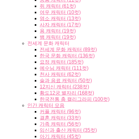
쥐 캐릭터 (61컷)
여우 캐릭터 (10컷)
염소 캐릭터 (13컷)
사자 캐릭터 (17컷)
용 캐릭터 (19컷)
뱀 캐릭터 (19컷)
전세계 문화 캐릭터
전세계 문화 캐릭터 (89컷)
한국 문화 캐릭터 (136컷)
요정 캐릭터 (185컷)
예수님 캐릭터 (111컷)
천사 캐릭터 (62컷)
술과 음료 캐릭터 (50컷)
12지신 캐릭터 (238컷)
황도12궁 별자리 (168컷)
한국전통 춤 캘리그라피 (100컷)
인간 캐릭터 모음
커플 캐릭터 (96컷)
결혼 캐릭터 (33컷)
가족 캐릭터 (56컷)
임신과 출산 캐릭터 (35컷)
아기 캐릭터 (45컷)