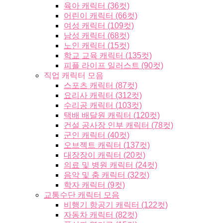
육아 캐릭터 (36컷)
어린이 캐릭터 (66컷)
여성 캐릭터 (109컷)
남성 캐릭터 (68컷)
노인 캐릭터 (15컷)
학교 교육 캐릭터 (135컷)
피플 라이프 일러스트 (90컷)
직업 캐릭터 모음
스포츠 캐릭터 (87컷)
요리사 캐릭터 (312컷)
수리공 캐릭터 (103컷)
택배 배달원 캐릭터 (120컷)
건설 공사장 인부 캐릭터 (78컷)
군인 캐릭터 (40컷)
오브젝트 캐릭터 (137컷)
대장장이 캐릭터 (20컷)
의료 및 병원 캐릭터 (24컷)
음악 및 춤 캐릭터 (32컷)
학자 캐릭터 (9컷)
교통수단 캐릭터 모음
비행기 항공기 캐릭터 (122컷)
자동차 캐릭터 (82컷)