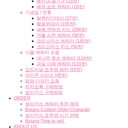
풍선과 열기구 (15컷)
배와 보트 캐릭터 (16컷)
기념일 / 연휴
발렌타인데이 (27컷)
할로윈데이 (155컷)
새해 연하장 카드 (298컷)
겨울 시즌 캐릭터 (58컷)
크리스마스 캐릭터 (145컷)
크리스마스 카드 (50컷)
식물 캐릭터 모음
대나무 죽순 캐릭터 (116컷)
과일 야채 캐릭터 (110컷)
오리지널 조주영 패턴 (20컷)
아이콘 시리즈 (45컷)
팝업 디자인 모음
카카오톡 구매방법
보이안스 구매방법
ORDER
보이안스 캐릭터 주문 제작
Boians Custom Order Character
보이안스 조주영 시간 판매
Boians Time to sell.
ABOUT US