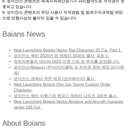
8. 보이안스 콘텐츠는 세계지적재산권기구 파리협약으로 저작권이 보
호되고 있습니다.
9. 보이안스 콘텐츠의 무단 사용시 저작권법 및 범죄수익규제법 위반
으로 민형사상의 불이익 있을 수 있습니다.
Baians News
New Launching Boians Vector Rat Character 20 Cut. Part 1.
보이안스 벡터 2020년 쥐 캐릭터 20세트 출시. 파트 1.
창작자분들의 네이버 OGQ 마켓 기피 및 주의를 요망합니다.
보이안스(Boians) (주)이미지클릭 과 저작권 위탁 계약 파기(해
제)
보이안스 캐릭터 주문 제작 (오더페이지) 출시.
New Launching Boians Cho Joo Young Custom Order
Character.
보이안스 벡터 비행기와 항공기 캐릭터 시리즈 106컷 출시.
New Launching Boians Vector Airplane and Aircraft character
series 106 Cut.
About Boians