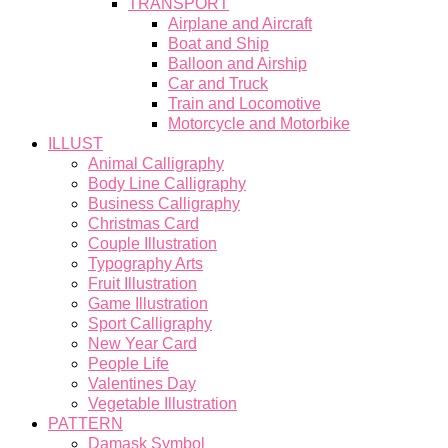
TRANSPORT
Airplane and Aircraft
Boat and Ship
Balloon and Airship
Car and Truck
Train and Locomotive
Motorcycle and Motorbike
ILLUST
Animal Calligraphy
Body Line Calligraphy
Business Calligraphy
Christmas Card
Couple Illustration
Typography Arts
Fruit Illustration
Game Illustration
Sport Calligraphy
New Year Card
People Life
Valentines Day
Vegetable Illustration
PATTERN
Damask Symbol