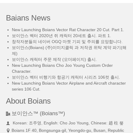
Baians News
New Launching Boians Vector Rat Character 20 Cut. Part 1.
보이안스 벡터 2020년 쥐 캐릭터 20세트 출시. 파트 1.
창작자분들의 네이버 OGQ 마켓 기피 및 주의를 요망합니다.
보이안스(Boians) (주)이미지클릭 과 저작권 위탁 계약 파기(해
제)
보이안스 캐릭터 주문 제작 (오더페이지) 출시.
New Launching Boians Cho Joo Young Custom Order
Character.
보이안스 벡터 비행기와 항공기 캐릭터 시리즈 106컷 출시.
New Launching Boians Vector Airplane and Aircraft character
series 106 Cut.
About Boians
보이안스™ (Boians™)
Korean: 조주영, English: Cho Joo Young, Chinese: 趙 柱 瑩
Boians 1F 40, Bongsunga-gil, Yeongdo-gu, Busan, Republic