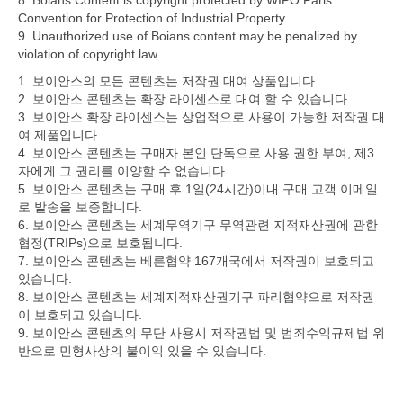
8. Boians Content is copyright protected by WIPO Paris
Convention for Protection of Industrial Property.
9. Unauthorized use of Boians content may be penalized by
violation of copyright law.
1. 보이안스의 모든 콘텐츠는 저작권 대여 상품입니다.
2. 보이안스 콘텐츠는 확장 라이센스로 대여 할 수 있습니다.
3. 보이안스 확장 라이센스는 상업적으로 사용이 가능한 저작권 대
여 제품입니다.
4. 보이안스 콘텐츠는 구매자 본인 단독으로 사용 권한 부여, 제3
자에게 그 권리를 이양할 수 없습니다.
5. 보이안스 콘텐츠는 구매 후 1일(24시간)이내 구매 고객 이메일
로 발송을 보증합니다.
6. 보이안스 콘텐츠는 세계무역기구 무역관련 지적재산권에 관한
협정(TRIPs)으로 보호됩니다.
7. 보이안스 콘텐츠는 베른협약 167개국에서 저작권이 보호되고
있습니다.
8. 보이안스 콘텐츠는 세계지적재산권기구 파리협약으로 저작권
이 보호되고 있습니다.
9. 보이안스 콘텐츠의 무단 사용시 저작권법 및 범죄수익규제법 위
반으로 민형사상의 불이익 있을 수 있습니다.