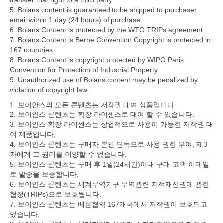
transfer that right to a third party.
5. Boians content is guaranteed to be shipped to purchaser
email within 1 day (24 hours) of purchase.
6. Boians Content is protected by the WTO TRIPs agreement.
7. Boians Content is Berne Convention Copyright is protected in
167 countries.
8. Boians Content is copyright protected by WIPO Paris
Convention for Protection of Industrial Property.
9. Unauthorized use of Boians content may be penalized by
violation of copyright law.
1. 보이안스의 모든 콘텐츠는 저작권 대여 상품입니다.
2. 보이안스 콘텐츠는 확장 라이센스로 대여 할 수 있습니다.
3. 보이안스 확장 라이센스는 상업적으로 사용이 가능한 저작권 대
여 제품입니다.
4. 보이안스 콘텐츠는 구매자 본인 단독으로 사용 권한 부여, 제3
자에게 그 권리를 이양할 수 없습니다.
5. 보이안스 콘텐츠는 구매 후 1일(24시간)이내 구매 고객 이메일
로 발송을 보증합니다.
6. 보이안스 콘텐츠는 세계무역기구 무역관련 지적재산권에 관한
협정(TRIPs)으로 보호됩니다.
7. 보이안스 콘텐츠는 베른협약 167개국에서 저작권이 보호되고
있습니다.