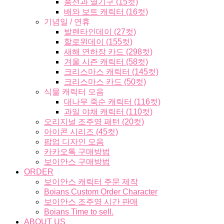
풍선과 열기구 (15컷)
배와 보트 캐릭터 (16컷)
기념일 / 연휴
발렌타인데이 (27컷)
할로윈데이 (155컷)
새해 연하장 카드 (298컷)
겨울 시즌 캐릭터 (58컷)
크리스마스 캐릭터 (145컷)
크리스마스 카드 (50컷)
식물 캐릭터 모음
대나무 죽순 캐릭터 (116컷)
과일 야채 캐릭터 (110컷)
오리지널 조주영 패턴 (20컷)
아이콘 시리즈 (45컷)
팝업 디자인 모음
카카오톡 구매방법
보이안스 구매방법
ORDER
보이안스 캐릭터 주문 제작
Boians Custom Order Character
보이안스 조주영 시간 판매
Boians Time to sell.
ABOUT US