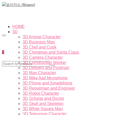
HOME
3D
3D Animal Character
3D Business Man
3D Chef and Cook
0
3D Christmas and Santa Claus
3D Camera Character
3D Construction Worker
3D Delivery and Postman
3D Man Character
3D Mike Aad Mcrophone
3D Phone and Smartphone
3D Repairman and Engineer
3D Robot Character
3D Scholar and Doctor
3D Skull and Skeleton
3D White Square Man
3D Television Character