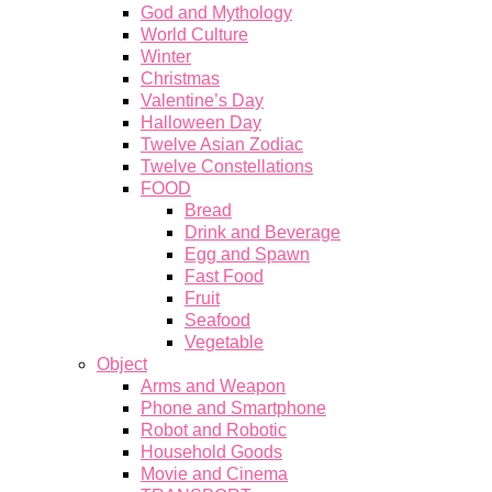
God and Mythology
World Culture
Winter
Christmas
Valentine’s Day
Halloween Day
Twelve Asian Zodiac
Twelve Constellations
FOOD
Bread
Drink and Beverage
Egg and Spawn
Fast Food
Fruit
Seafood
Vegetable
Object
Arms and Weapon
Phone and Smartphone
Robot and Robotic
Household Goods
Movie and Cinema