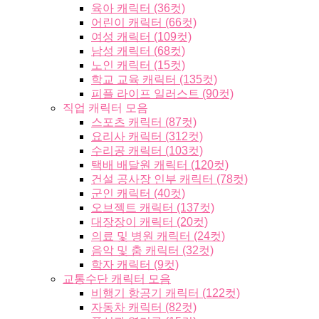
육아 캐릭터 (36컷)
어린이 캐릭터 (66컷)
여성 캐릭터 (109컷)
남성 캐릭터 (68컷)
노인 캐릭터 (15컷)
학교 교육 캐릭터 (135컷)
피플 라이프 일러스트 (90컷)
직업 캐릭터 모음
스포츠 캐릭터 (87컷)
요리사 캐릭터 (312컷)
수리공 캐릭터 (103컷)
택배 배달원 캐릭터 (120컷)
건설 공사장 인부 캐릭터 (78컷)
군인 캐릭터 (40컷)
오브젝트 캐릭터 (137컷)
대장장이 캐릭터 (20컷)
의료 및 병원 캐릭터 (24컷)
음악 및 춤 캐릭터 (32컷)
학자 캐릭터 (9컷)
교통수단 캐릭터 모음
비행기 항공기 캐릭터 (122컷)
자동차 캐릭터 (82컷)