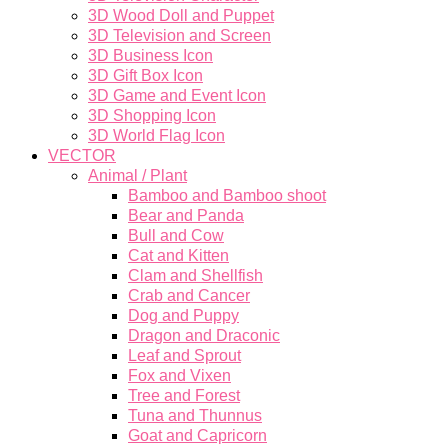
3D Wood Doll and Puppet
3D Television and Screen
3D Business Icon
3D Gift Box Icon
3D Game and Event Icon
3D Shopping Icon
3D World Flag Icon
VECTOR
Animal / Plant
Bamboo and Bamboo shoot
Bear and Panda
Bull and Cow
Cat and Kitten
Clam and Shellfish
Crab and Cancer
Dog and Puppy
Dragon and Draconic
Leaf and Sprout
Fox and Vixen
Tree and Forest
Tuna and Thunnus
Goat and Capricorn