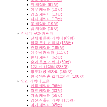
쥐 캐릭터 (61컷)
여우 캐릭터 (10컷)
염소 캐릭터 (13컷)
사자 캐릭터 (17컷)
용 캐릭터 (19컷)
뱀 캐릭터 (19컷)
전세계 문화 캐릭터
전세계 문화 캐릭터 (89컷)
한국 문화 캐릭터 (136컷)
요정 캐릭터 (185컷)
예수님 캐릭터 (111컷)
천사 캐릭터 (62컷)
술과 음료 캐릭터 (50컷)
12지신 캐릭터 (238컷)
황도12궁 별자리 (168컷)
한국전통 춤 캘리그라피 (100컷)
인간 캐릭터 모음
커플 캐릭터 (96컷)
결혼 캐릭터 (33컷)
가족 캐릭터 (56컷)
임신과 출산 캐릭터 (35컷)
아기 캐릭터 (45컷)