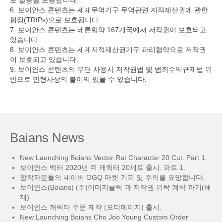
로 발송을 보증합니다.
6. 보이안스 콘텐츠는 세계무역기구 무역관련 지적재산권에 관한
협정(TRIPs)으로 보호됩니다.
7. 보이안스 콘텐츠는 베른협약 167개국에서 저작권이 보호되고
있습니다.
8. 보이안스 콘텐츠는 세계지적재산권기구 파리협약으로 저작권
이 보호되고 있습니다.
9. 보이안스 콘텐츠의 무단 사용시 저작권법 및 범죄수익규제법 위
반으로 민형사상의 불이익 있을 수 있습니다.
Baians News
New Launching Boians Vector Rat Character 20 Cut. Part 1.
보이안스 벡터 2020년 쥐 캐릭터 20세트 출시. 파트 1.
창작자분들의 네이버 OGQ 마켓 기피 및 주의를 요망합니다.
보이안스(Boians) (주)이미지클릭 과 저작권 위탁 계약 파기(해
제)
보이안스 캐릭터 주문 제작 (오더페이지) 출시.
New Launching Boians Cho Joo Young Custom Order