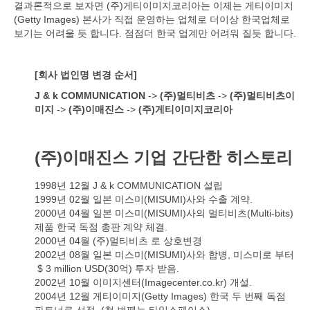
결과론적으로 보자면 (주)게티이미지코리아는 이제는 게티이미지
(Getty Images) 본사가 직접 운영하는 업체로 더이상 한국업체로
보기는 어려울 듯 합니다. 점점더 한국 업계만 어려워 질듯 합니다.
[회사 법인명 변경 순서]
J & k COMMUNICATION
->
(주)멀티비츠
->
(주)멀티비츠이
미지
->
(주)이매진스
->
(주)게티이미지코리아
(
주)이매진스 기업 간단한 히스토리
1998년 12월 J & k COMMUNICATION 설립
1999년 02월 일본 미스미(MISUMI)사와 수출 계약.
2000년 04월 일본 미스미(MISUMI)사의 멀티비츠(Multi-bits)
제품 한국 독점 총판 계약 체결.
2000년 04월 (주)멀티비츠 로 상호변경
2002년 08월 일본 미스미(MISUMI)사와 합병, 미스미로 부터
$ 3 million USD(30억) 투자 받음.
2002년 10월 이미지센터(Imagecenter.co.kr) 개설.
2004년 12월 게티이미지(Getty Images) 한국 두 번째 독점