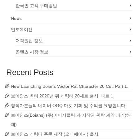
한국인 고객 구매방법
News
인포메이션
저작권법 정보
콘텐츠 시장 정보
Recent Posts
New Launching Boians Vector Rat Character 20 Cut. Part 1.
보이안스 벡터 2020년 쥐 캐릭터 20세트 출시. 파트 1.
창작자분들의 네이버 OGQ 마켓 기피 및 주의를 요망합니다.
보이안스(Boians) (주)이미지클릭 과 저작권 위탁 계약 파기(해
제)
보이안스 캐릭터 주문 제작 (오더페이지) 출시.