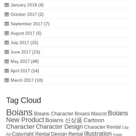
January 2018
(4)
October 2017
(2)
September 2017
(7)
August 2017
(5)
July 2017
(15)
June 2017
(13)
May 2017
(48)
April 2017
(14)
March 2017
(10)
Tag Cloud
Boians
Boians
Boians Character
Boians Mascot
New Product
Boians 신상품
Cartoon
Character
Character Design
Character Rental
Clip
Illustration
Copyright Rental
Design Rental
Art
Image