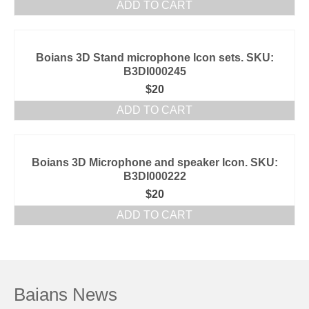
ADD TO CART
Boians 3D Stand microphone Icon sets. SKU:
B3DI000245
$
20
ADD TO CART
Boians 3D Microphone and speaker Icon. SKU:
B3DI000222
$
20
ADD TO CART
Baians News