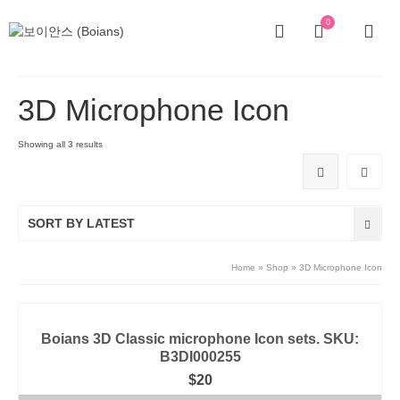
0
3D Microphone Icon
Showing all 3 results
SORT BY LATEST
Home
»
Shop
»
3D Microphone Icon
Boians 3D Classic microphone Icon sets. SKU:
B3DI000255
$
20