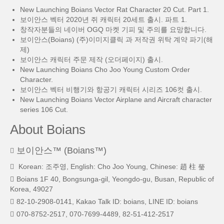
New Launching Boians Vector Rat Character 20 Cut. Part 1.
보이안스 벡터 2020년 쥐 캐릭터 20세트 출시. 파트 1.
창작자분들의 네이버 OGQ 마켓 기피 및 주의를 요망합니다.
보이안스(Boians) (주)이미지클릭 과 저작권 위탁 계약 파기(해
제)
보이안스 캐릭터 주문 제작 (오더페이지) 출시.
New Launching Boians Cho Joo Young Custom Order
Character.
보이안스 벡터 비행기와 항공기 캐릭터 시리즈 106컷 출시.
New Launching Boians Vector Airplane and Aircraft character
series 106 Cut.
About Boians
보이안스™ (Boians™)
Korean: 조주영, English: Cho Joo Young, Chinese: 趙 柱 瑩
Boians 1F 40, Bongsunga-gil, Yeongdo-gu, Busan, Republic of
Korea, 49027
82-10-2908-0141, Kakao Talk ID: boians, LINE ID: boians
070-8752-2517, 070-7699-4489, 82-51-412-2517