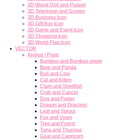
3D Wood Doll and Puppet
3D Television and Screen
3D Business Icon
3D Gift Box Icon
3D Game and Event Icon
3D Shopping Icon
3D World Flag Icon
VECTOR
Animal / Plant
Bamboo and Bamboo shoot
Bear and Panda
Bull and Cow
Cat and Kitten
Clam and Shellfish
Crab and Cancer
Dog and Puppy
Dragon and Draconic
Leaf and Sprout
Fox and Vixen
Tree and Forest
Tuna and Thunnus
Goat and Capricorn