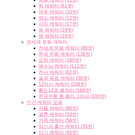
쥐 캐릭터 (61컷)
여우 캐릭터 (10컷)
염소 캐릭터 (13컷)
사자 캐릭터 (17컷)
용 캐릭터 (19컷)
뱀 캐릭터 (19컷)
전세계 문화 캐릭터
전세계 문화 캐릭터 (89컷)
한국 문화 캐릭터 (136컷)
요정 캐릭터 (185컷)
예수님 캐릭터 (111컷)
천사 캐릭터 (62컷)
술과 음료 캐릭터 (50컷)
12지신 캐릭터 (238컷)
황도12궁 별자리 (168컷)
한국전통 춤 캘리그라피 (100컷)
인간 캐릭터 모음
커플 캐릭터 (96컷)
결혼 캐릭터 (33컷)
가족 캐릭터 (56컷)
임신과 출산 캐릭터 (35컷)
아기 캐릭터 (45컷)