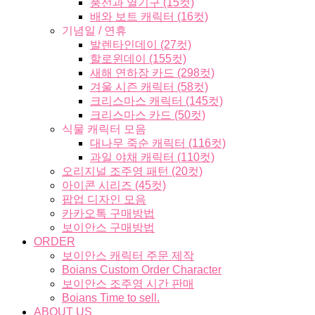
풍선과 열기구 (15컷)
배와 보트 캐릭터 (16컷)
기념일 / 연휴
발렌타인데이 (27컷)
할로윈데이 (155컷)
새해 연하장 카드 (298컷)
겨울 시즌 캐릭터 (58컷)
크리스마스 캐릭터 (145컷)
크리스마스 카드 (50컷)
식물 캐릭터 모음
대나무 죽순 캐릭터 (116컷)
과일 야채 캐릭터 (110컷)
오리지널 조주영 패턴 (20컷)
아이콘 시리즈 (45컷)
팝업 디자인 모음
카카오톡 구매방법
보이안스 구매방법
ORDER
보이안스 캐릭터 주문 제작
Boians Custom Order Character
보이안스 조주영 시간 판매
Boians Time to sell.
ABOUT US