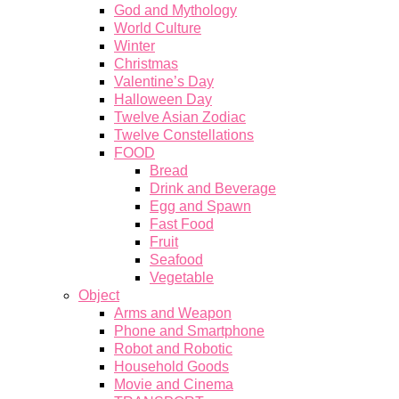
God and Mythology
World Culture
Winter
Christmas
Valentine’s Day
Halloween Day
Twelve Asian Zodiac
Twelve Constellations
FOOD
Bread
Drink and Beverage
Egg and Spawn
Fast Food
Fruit
Seafood
Vegetable
Object
Arms and Weapon
Phone and Smartphone
Robot and Robotic
Household Goods
Movie and Cinema