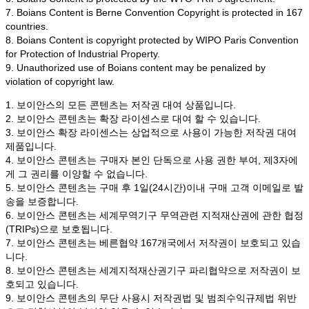
7. Boians Content is Berne Convention Copyright is protected in 167
countries.
8. Boians Content is copyright protected by WIPO Paris Convention
for Protection of Industrial Property.
9. Unauthorized use of Boians content may be penalized by
violation of copyright law.
1. 보이안스의 모든 콘텐츠는 저작권 대여 상품입니다.
2. 보이안스 콘텐츠는 확장 라이센스로 대여 할 수 있습니다.
3. 보이안스 확장 라이센스는 상업적으로 사용이 가능한 저작권 대여
제품입니다.
4. 보이안스 콘텐츠는 구매자 본인 단독으로 사용 권한 부여, 제3자에
게 그 권리를 이양할 수 없습니다.
5. 보이안스 콘텐츠는 구매 후 1일(24시간)이내 구매 고객 이메일로 발
송을 보증합니다.
6. 보이안스 콘텐츠는 세계무역기구 무역관련 지적재산권에 관한 협정
(TRIPs)으로 보호됩니다.
7. 보이안스 콘텐츠는 베른협약 167개국에서 저작권이 보호되고 있습
니다.
8. 보이안스 콘텐츠는 세계지적재산권기구 파리협약으로 저작권이 보
호되고 있습니다.
9. 보이안스 콘텐츠의 무단 사용시 저작권법 및 범죄수익규제법 위반