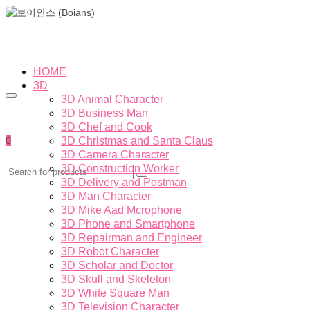
HOME
3D
3D Animal Character
3D Business Man
3D Chef and Cook
0
3D Christmas and Santa Claus
3D Camera Character
3D Construction Worker
3D Delivery and Postman
3D Man Character
3D Mike Aad Mcrophone
3D Phone and Smartphone
3D Repairman and Engineer
3D Robot Character
3D Scholar and Doctor
3D Skull and Skeleton
3D White Square Man
3D Television Character