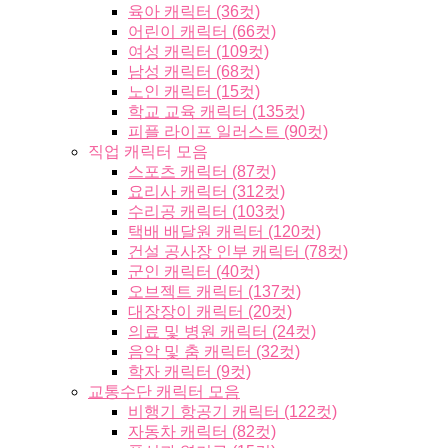
육아 캐릭터 (36컷)
어린이 캐릭터 (66컷)
여성 캐릭터 (109컷)
남성 캐릭터 (68컷)
노인 캐릭터 (15컷)
학교 교육 캐릭터 (135컷)
피플 라이프 일러스트 (90컷)
직업 캐릭터 모음
스포츠 캐릭터 (87컷)
요리사 캐릭터 (312컷)
수리공 캐릭터 (103컷)
택배 배달원 캐릭터 (120컷)
건설 공사장 인부 캐릭터 (78컷)
군인 캐릭터 (40컷)
오브젝트 캐릭터 (137컷)
대장장이 캐릭터 (20컷)
의료 및 병원 캐릭터 (24컷)
음악 및 춤 캐릭터 (32컷)
학자 캐릭터 (9컷)
교통수단 캐릭터 모음
비행기 항공기 캐릭터 (122컷)
자동차 캐릭터 (82컷)