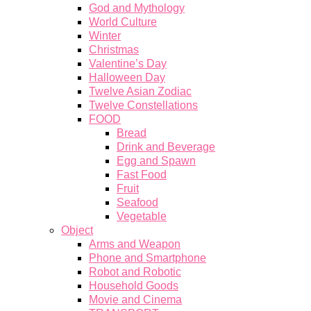
God and Mythology
World Culture
Winter
Christmas
Valentine’s Day
Halloween Day
Twelve Asian Zodiac
Twelve Constellations
FOOD
Bread
Drink and Beverage
Egg and Spawn
Fast Food
Fruit
Seafood
Vegetable
Object
Arms and Weapon
Phone and Smartphone
Robot and Robotic
Household Goods
Movie and Cinema