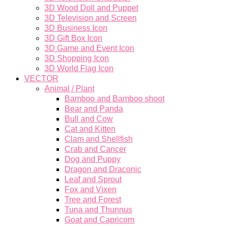
3D Wood Doll and Puppet
3D Television and Screen
3D Business Icon
3D Gift Box Icon
3D Game and Event Icon
3D Shopping Icon
3D World Flag Icon
VECTOR
Animal / Plant
Bamboo and Bamboo shoot
Bear and Panda
Bull and Cow
Cat and Kitten
Clam and Shellfish
Crab and Cancer
Dog and Puppy
Dragon and Draconic
Leaf and Sprout
Fox and Vixen
Tree and Forest
Tuna and Thunnus
Goat and Capricorn