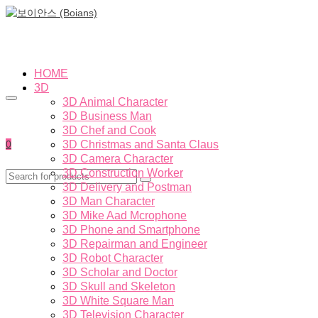
HOME
3D
3D Animal Character
3D Business Man
3D Chef and Cook
0
3D Christmas and Santa Claus
3D Camera Character
3D Construction Worker
3D Delivery and Postman
3D Man Character
3D Mike Aad Mcrophone
3D Phone and Smartphone
3D Repairman and Engineer
3D Robot Character
3D Scholar and Doctor
3D Skull and Skeleton
3D White Square Man
3D Television Character