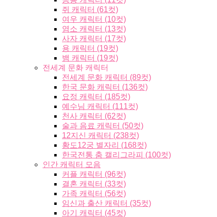
쥐 캐릭터 (61컷)
여우 캐릭터 (10컷)
염소 캐릭터 (13컷)
사자 캐릭터 (17컷)
용 캐릭터 (19컷)
뱀 캐릭터 (19컷)
전세계 문화 캐릭터
전세계 문화 캐릭터 (89컷)
한국 문화 캐릭터 (136컷)
요정 캐릭터 (185컷)
예수님 캐릭터 (111컷)
천사 캐릭터 (62컷)
술과 음료 캐릭터 (50컷)
12지신 캐릭터 (238컷)
황도12궁 별자리 (168컷)
한국전통 춤 캘리그라피 (100컷)
인간 캐릭터 모음
커플 캐릭터 (96컷)
결혼 캐릭터 (33컷)
가족 캐릭터 (56컷)
임신과 출산 캐릭터 (35컷)
아기 캐릭터 (45컷)