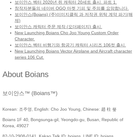
보이안스 벡터 2020년 쥐 캐릭터 20세트 출시. 파트 1.
창작자분들의 네이버 OGQ 마켓 기피 및 주의를 요망합니다.
보이안스(Boians) (주)이미지클릭 과 저작권 위탁 계약 파기(해
제)
보이안스 캐릭터 주문 제작 (오더페이지) 출시.
New Launching Boians Cho Joo Young Custom Order
Character.
보이안스 벡터 비행기와 항공기 캐릭터 시리즈 106컷 출시.
New Launching Boians Vector Airplane and Aircraft character
series 106 Cut.
About Boians
보이안스™ (Boians™)
Korean: 조주영, English: Cho Joo Young, Chinese: 趙 柱 瑩
Boians 1F 40, Bongsunga-gil, Yeongdo-gu, Busan, Republic of
Korea, 49027
82-10-2908-0141, Kakao Talk ID: boians, LINE ID: boians