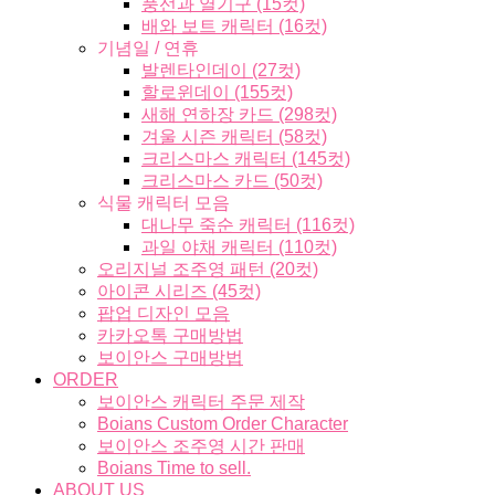
풍선과 열기구 (15컷)
배와 보트 캐릭터 (16컷)
기념일 / 연휴
발렌타인데이 (27컷)
할로윈데이 (155컷)
새해 연하장 카드 (298컷)
겨울 시즌 캐릭터 (58컷)
크리스마스 캐릭터 (145컷)
크리스마스 카드 (50컷)
식물 캐릭터 모음
대나무 죽순 캐릭터 (116컷)
과일 야채 캐릭터 (110컷)
오리지널 조주영 패턴 (20컷)
아이콘 시리즈 (45컷)
팝업 디자인 모음
카카오톡 구매방법
보이안스 구매방법
ORDER
보이안스 캐릭터 주문 제작
Boians Custom Order Character
보이안스 조주영 시간 판매
Boians Time to sell.
ABOUT US