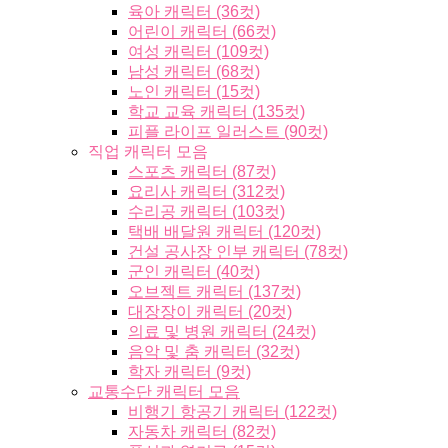
육아 캐릭터 (36컷)
어린이 캐릭터 (66컷)
여성 캐릭터 (109컷)
남성 캐릭터 (68컷)
노인 캐릭터 (15컷)
학교 교육 캐릭터 (135컷)
피플 라이프 일러스트 (90컷)
직업 캐릭터 모음
스포츠 캐릭터 (87컷)
요리사 캐릭터 (312컷)
수리공 캐릭터 (103컷)
택배 배달원 캐릭터 (120컷)
건설 공사장 인부 캐릭터 (78컷)
군인 캐릭터 (40컷)
오브젝트 캐릭터 (137컷)
대장장이 캐릭터 (20컷)
의료 및 병원 캐릭터 (24컷)
음악 및 춤 캐릭터 (32컷)
학자 캐릭터 (9컷)
교통수단 캐릭터 모음
비행기 항공기 캐릭터 (122컷)
자동차 캐릭터 (82컷)