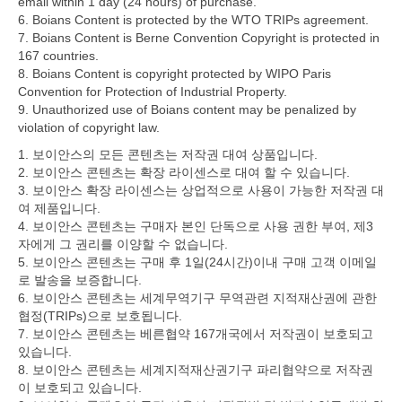
email within 1 day (24 hours) of purchase.
6. Boians Content is protected by the WTO TRIPs agreement.
7. Boians Content is Berne Convention Copyright is protected in
167 countries.
8. Boians Content is copyright protected by WIPO Paris
Convention for Protection of Industrial Property.
9. Unauthorized use of Boians content may be penalized by
violation of copyright law.
1. 보이안스의 모든 콘텐츠는 저작권 대여 상품입니다.
2. 보이안스 콘텐츠는 확장 라이센스로 대여 할 수 있습니다.
3. 보이안스 확장 라이센스는 상업적으로 사용이 가능한 저작권 대
여 제품입니다.
4. 보이안스 콘텐츠는 구매자 본인 단독으로 사용 권한 부여, 제3
자에게 그 권리를 이양할 수 없습니다.
5. 보이안스 콘텐츠는 구매 후 1일(24시간)이내 구매 고객 이메일
로 발송을 보증합니다.
6. 보이안스 콘텐츠는 세계무역기구 무역관련 지적재산권에 관한
협정(TRIPs)으로 보호됩니다.
7. 보이안스 콘텐츠는 베른협약 167개국에서 저작권이 보호되고
있습니다.
8. 보이안스 콘텐츠는 세계지적재산권기구 파리협약으로 저작권
이 보호되고 있습니다.