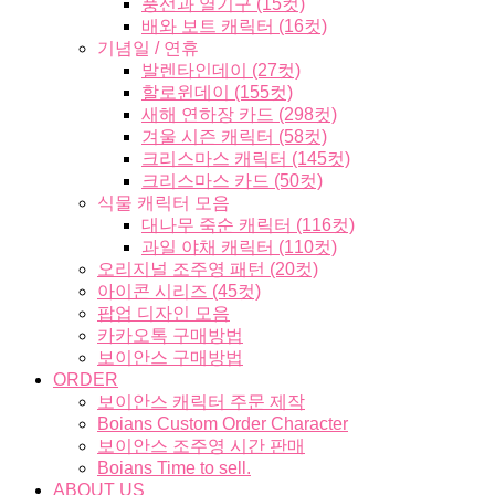
풍선과 열기구 (15컷)
배와 보트 캐릭터 (16컷)
기념일 / 연휴
발렌타인데이 (27컷)
할로윈데이 (155컷)
새해 연하장 카드 (298컷)
겨울 시즌 캐릭터 (58컷)
크리스마스 캐릭터 (145컷)
크리스마스 카드 (50컷)
식물 캐릭터 모음
대나무 죽순 캐릭터 (116컷)
과일 야채 캐릭터 (110컷)
오리지널 조주영 패턴 (20컷)
아이콘 시리즈 (45컷)
팝업 디자인 모음
카카오톡 구매방법
보이안스 구매방법
ORDER
보이안스 캐릭터 주문 제작
Boians Custom Order Character
보이안스 조주영 시간 판매
Boians Time to sell.
ABOUT US