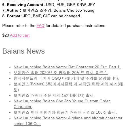
6. Receiving Account:
USD, EUR, GBP, KRW, JPY
7. Author:
보이안스 조주영, Boians Cho Joo Young.
8. Format:
JPG, BMP, GIF can be changed.
Please refer to the
FAQ
for detailed purchase instructions.
$
20
Add to cart
Baians News
New Launching Boians Vector Rat Character 20 Cut. Part 1.
보이안스 벡터 2020년 쥐 캐릭터 20세트 출시. 파트 1.
창작자분들의 네이버 OGQ 마켓 기피 및 주의를 요망합니다.
보이안스(Boians) (주)이미지클릭 과 저작권 위탁 계약 파기(해
제)
보이안스 캐릭터 주문 제작 (오더페이지) 출시.
New Launching Boians Cho Joo Young Custom Order
Character.
보이안스 벡터 비행기와 항공기 캐릭터 시리즈 106컷 출시.
New Launching Boians Vector Airplane and Aircraft character
series 106 Cut.