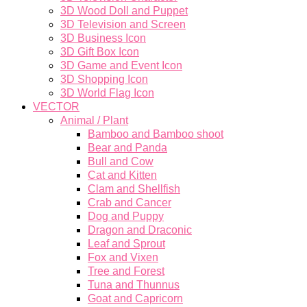
3D Wood Doll and Puppet
3D Television and Screen
3D Business Icon
3D Gift Box Icon
3D Game and Event Icon
3D Shopping Icon
3D World Flag Icon
VECTOR
Animal / Plant
Bamboo and Bamboo shoot
Bear and Panda
Bull and Cow
Cat and Kitten
Clam and Shellfish
Crab and Cancer
Dog and Puppy
Dragon and Draconic
Leaf and Sprout
Fox and Vixen
Tree and Forest
Tuna and Thunnus
Goat and Capricorn