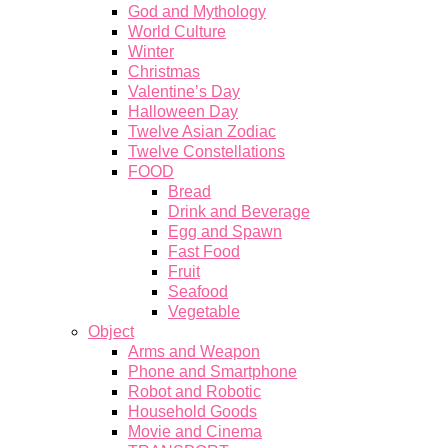
God and Mythology
World Culture
Winter
Christmas
Valentine’s Day
Halloween Day
Twelve Asian Zodiac
Twelve Constellations
FOOD
Bread
Drink and Beverage
Egg and Spawn
Fast Food
Fruit
Seafood
Vegetable
Object
Arms and Weapon
Phone and Smartphone
Robot and Robotic
Household Goods
Movie and Cinema