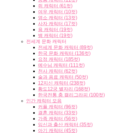
쥐 캐릭터 (61컷)
여우 캐릭터 (10컷)
염소 캐릭터 (13컷)
사자 캐릭터 (17컷)
용 캐릭터 (19컷)
뱀 캐릭터 (19컷)
전세계 문화 캐릭터
전세계 문화 캐릭터 (89컷)
한국 문화 캐릭터 (136컷)
요정 캐릭터 (185컷)
예수님 캐릭터 (111컷)
천사 캐릭터 (62컷)
술과 음료 캐릭터 (50컷)
12지신 캐릭터 (238컷)
황도12궁 별자리 (168컷)
한국전통 춤 캘리그라피 (100컷)
인간 캐릭터 모음
커플 캐릭터 (96컷)
결혼 캐릭터 (33컷)
가족 캐릭터 (56컷)
임신과 출산 캐릭터 (35컷)
아기 캐릭터 (45컷)