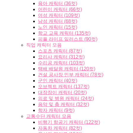
육아 캐릭터 (36컷)
어린이 캐릭터 (66컷)
여성 캐릭터 (109컷)
남성 캐릭터 (68컷)
노인 캐릭터 (15컷)
학교 교육 캐릭터 (135컷)
피플 라이프 일러스트 (90컷)
직업 캐릭터 모음
스포츠 캐릭터 (87컷)
요리사 캐릭터 (312컷)
수리공 캐릭터 (103컷)
택배 배달원 캐릭터 (120컷)
건설 공사장 인부 캐릭터 (78컷)
군인 캐릭터 (40컷)
오브젝트 캐릭터 (137컷)
대장장이 캐릭터 (20컷)
의료 및 병원 캐릭터 (24컷)
음악 및 춤 캐릭터 (32컷)
학자 캐릭터 (9컷)
교통수단 캐릭터 모음
비행기 항공기 캐릭터 (122컷)
자동차 캐릭터 (82컷)