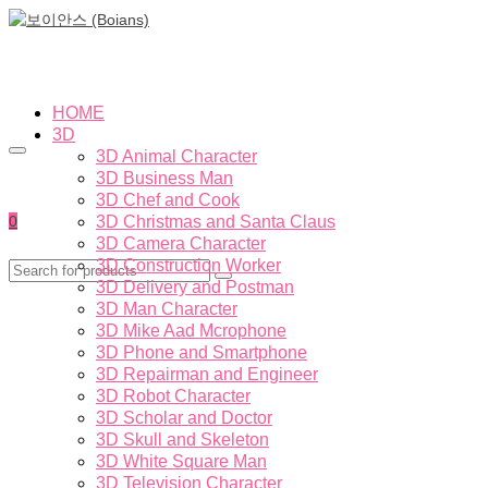
HOME
3D
3D Animal Character
3D Business Man
3D Chef and Cook
0
3D Christmas and Santa Claus
3D Camera Character
3D Construction Worker
3D Delivery and Postman
3D Man Character
3D Mike Aad Mcrophone
3D Phone and Smartphone
3D Repairman and Engineer
3D Robot Character
3D Scholar and Doctor
3D Skull and Skeleton
3D White Square Man
3D Television Character