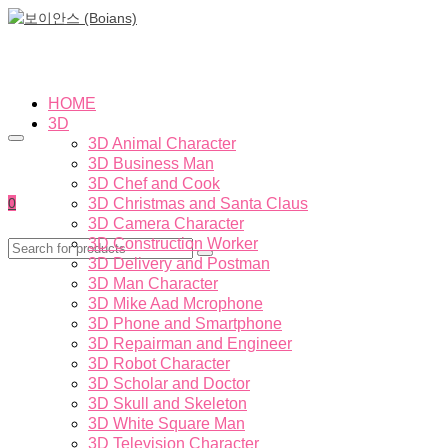
HOME
3D
3D Animal Character
3D Business Man
3D Chef and Cook
0
3D Christmas and Santa Claus
3D Camera Character
3D Construction Worker
3D Delivery and Postman
3D Man Character
3D Mike Aad Mcrophone
3D Phone and Smartphone
3D Repairman and Engineer
3D Robot Character
3D Scholar and Doctor
3D Skull and Skeleton
3D White Square Man
3D Television Character