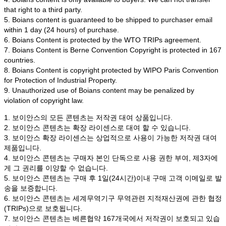
that right to a third party.
5. Boians content is guaranteed to be shipped to purchaser email
within 1 day (24 hours) of purchase.
6. Boians Content is protected by the WTO TRIPs agreement.
7. Boians Content is Berne Convention Copyright is protected in 167
countries.
8. Boians Content is copyright protected by WIPO Paris Convention
for Protection of Industrial Property.
9. Unauthorized use of Boians content may be penalized by
violation of copyright law.
1. 보이안스의 모든 콘텐츠는 저작권 대여 상품입니다.
2. 보이안스 콘텐츠는 확장 라이센스로 대여 할 수 있습니다.
3. 보이안스 확장 라이센스는 상업적으로 사용이 가능한 저작권 대여
제품입니다.
4. 보이안스 콘텐츠는 구매자 본인 단독으로 사용 권한 부여, 제3자에
게 그 권리를 이양할 수 없습니다.
5. 보이안스 콘텐츠는 구매 후 1일(24시간)이내 구매 고객 이메일로 발
송을 보증합니다.
6. 보이안스 콘텐츠는 세계무역기구 무역관련 지적재산권에 관한 협정
(TRIPs)으로 보호됩니다.
7. 보이안스 콘텐츠는 베른협약 167개국에서 저작권이 보호되고 있습