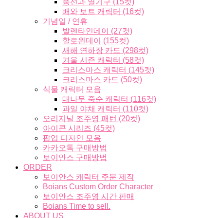
풍선과 열기구 (15컷)
배와 보트 캐릭터 (16컷)
기념일 / 연휴
발렌타인데이 (27컷)
할로윈데이 (155컷)
새해 연하장 카드 (298컷)
겨울 시즌 캐릭터 (58컷)
크리스마스 캐릭터 (145컷)
크리스마스 카드 (50컷)
식물 캐릭터 모음
대나무 죽순 캐릭터 (116컷)
과일 야채 캐릭터 (110컷)
오리지널 조주영 패턴 (20컷)
아이콘 시리즈 (45컷)
팝업 디자인 모음
카카오톡 구매방법
보이안스 구매방법
ORDER
보이안스 캐릭터 주문 제작
Boians Custom Order Character
보이안스 조주영 시간 판매
Boians Time to sell.
ABOUT US