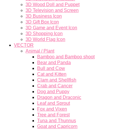
3D Wood Doll and Puppet
3D Television and Screen
3D Business Icon
3D Gift Box Icon
3D Game and Event Icon
3D Shopping Icon
3D World Flag Icon
VECTOR
Animal / Plant
Bamboo and Bamboo shoot
Bear and Panda
Bull and Cow
Cat and Kitten
Clam and Shellfish
Crab and Cancer
Dog and Puppy
Dragon and Draconic
Leaf and Sprout
Fox and Vixen
Tree and Forest
Tuna and Thunnus
Goat and Capricorn