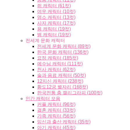
쥐 캐릭터 (61컷)
여우 캐릭터 (10컷)
염소 캐릭터 (13컷)
사자 캐릭터 (17컷)
용 캐릭터 (19컷)
뱀 캐릭터 (19컷)
전세계 문화 캐릭터
전세계 문화 캐릭터 (89컷)
한국 문화 캐릭터 (136컷)
요정 캐릭터 (185컷)
예수님 캐릭터 (111컷)
천사 캐릭터 (62컷)
술과 음료 캐릭터 (50컷)
12지신 캐릭터 (238컷)
황도12궁 별자리 (168컷)
한국전통 춤 캘리그라피 (100컷)
인간 캐릭터 모음
커플 캐릭터 (96컷)
결혼 캐릭터 (33컷)
가족 캐릭터 (56컷)
임신과 출산 캐릭터 (35컷)
아기 캐릭터 (45컷)