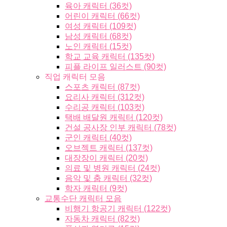
육아 캐릭터 (36컷)
어린이 캐릭터 (66컷)
여성 캐릭터 (109컷)
남성 캐릭터 (68컷)
노인 캐릭터 (15컷)
학교 교육 캐릭터 (135컷)
피플 라이프 일러스트 (90컷)
직업 캐릭터 모음
스포츠 캐릭터 (87컷)
요리사 캐릭터 (312컷)
수리공 캐릭터 (103컷)
택배 배달원 캐릭터 (120컷)
건설 공사장 인부 캐릭터 (78컷)
군인 캐릭터 (40컷)
오브젝트 캐릭터 (137컷)
대장장이 캐릭터 (20컷)
의료 및 병원 캐릭터 (24컷)
음악 및 춤 캐릭터 (32컷)
학자 캐릭터 (9컷)
교통수단 캐릭터 모음
비행기 항공기 캐릭터 (122컷)
자동차 캐릭터 (82컷)