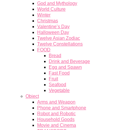
God and Mythology
World Culture
Winter
Christmas
Valentine’s Day
Halloween Day
Twelve Asian Zodiac
Twelve Constellations
FOOD
Bread
Drink and Beverage
Egg and Spawn
Fast Food
Fruit
Seafood
Vegetable
Object
Arms and Weapon
Phone and Smartphone
Robot and Robotic
Household Goods
Movie and Cinema