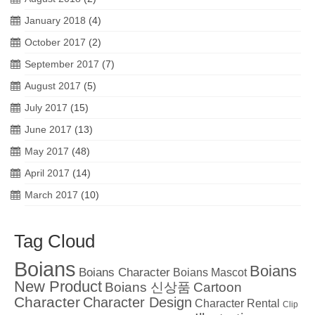
January 2018
(4)
October 2017
(2)
September 2017
(7)
August 2017
(5)
July 2017
(15)
June 2017
(13)
May 2017
(48)
April 2017
(14)
March 2017
(10)
Tag Cloud
Boians
Boians
Boians Character
Boians Mascot
New Product
Boians 신상품
Cartoon
Character
Character Design
Character Rental
Clip