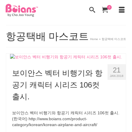
0
항공택배 마스코트
Home
»
항공택배 마스코트
21
보이안스 벡터 비행기와 항
JAN 2018
공기 캐릭터 시리즈 106컷
출시.
보이안스 벡터 비행기와 항공기 캐릭터 시리즈 106컷 출시.
(한국어) http://www.boians.com/product-
category/korean/korean-airplane-and-aircraft/