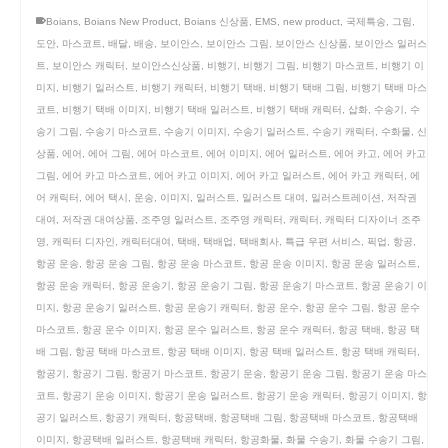
Boians
,
Boians New Product
,
Boians 신상품
,
EMS
,
new product
,
국제특송
,
그림
,
도안
,
마스코트
,
배달
,
배송
,
보이안스
,
보이안스 그림
,
보이안스 신상품
,
보이안스 일러스
트
,
보이안스 캐릭터
,
보이안스신상품
,
비행기
,
비행기 그림
,
비행기 마스코트
,
비행기 이
미지
,
비행기 일러스트
,
비행기 캐릭터
,
비행기 택배
,
비행기 택배 그림
,
비행기 택배 마스
코트
,
비행기 택배 이미지
,
비행기 택배 일러스트
,
비행기 택배 캐릭터
,
삽화
,
수송기
,
수
송기 그림
,
수송기 마스코트
,
수송기 이미지
,
수송기 일러스트
,
수송기 캐릭터
,
수화물
,
신
상품
,
에어
,
에어 그림
,
에어 마스코트
,
에어 이미지
,
에어 일러스트
,
에어 카고
,
에어 카고
그림
,
에어 카고 마스코트
,
에어 카고 이미지
,
에어 카고 일러스트
,
에어 카고 캐릭터
,
에
어 캐릭터
,
에어 택시
,
운송
,
이미지
,
일러스트
,
일러스트 대여
,
일러스트레이션
,
저작권
대여
,
저작권 대여상품
,
조주영 일러스트
,
조주영 캐릭터
,
캐릭터
,
캐릭터 디자이너 조주
영
,
캐릭터 디자인
,
캐릭터대여
,
택배
,
택배업
,
택배회사
,
특급 우편 서비스
,
픽업
,
항공
,
항공 운송
,
항공 운송 그림
,
항공 운송 마스코트
,
항공 운송 이미지
,
항공 운송 일러스트
,
항공 운송 캐릭터
,
항공 운송기
,
항공 운송기 그림
,
항공 운송기 마스코트
,
항공 운송기 이
미지
,
항공 운송기 일러스트
,
항공 운송기 캐릭터
,
항공 운수
,
항공 운수 그림
,
항공 운수
마스코트
,
항공 운수 이미지
,
항공 운수 일러스트
,
항공 운수 캐릭터
,
항공 택배
,
항공 택
배 그림
,
항공 택배 마스코트
,
항공 택배 이미지
,
항공 택배 일러스트
,
항공 택배 캐릭터
,
항공기
,
항공기 그림
,
항공기 마스코트
,
항공기 운송
,
항공기 운송 그림
,
항공기 운송 마스
코트
,
항공기 운송 이미지
,
항공기 운송 일러스트
,
항공기 운송 캐릭터
,
항공기 이미지
,
항
공기 일러스트
,
항공기 캐릭터
,
항공택배
,
항공택배 그림
,
항공택배 마스코트
,
항공택배
이미지
,
항공택배 일러스트
,
항공택배 캐릭터
,
항공화물
,
화물 수송기
,
화물 수송기 그림
,