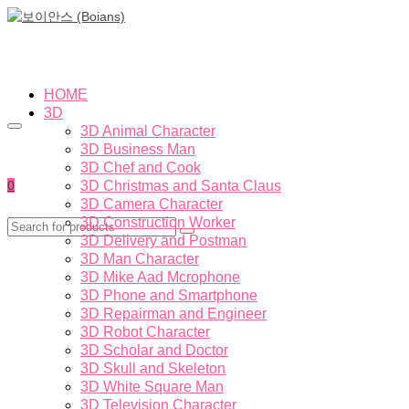
HOME
3D
3D Animal Character
3D Business Man
3D Chef and Cook
0
3D Christmas and Santa Claus
3D Camera Character
3D Construction Worker
3D Delivery and Postman
3D Man Character
3D Mike Aad Mcrophone
3D Phone and Smartphone
3D Repairman and Engineer
3D Robot Character
3D Scholar and Doctor
3D Skull and Skeleton
3D White Square Man
3D Television Character