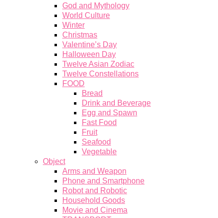
God and Mythology
World Culture
Winter
Christmas
Valentine’s Day
Halloween Day
Twelve Asian Zodiac
Twelve Constellations
FOOD
Bread
Drink and Beverage
Egg and Spawn
Fast Food
Fruit
Seafood
Vegetable
Object
Arms and Weapon
Phone and Smartphone
Robot and Robotic
Household Goods
Movie and Cinema