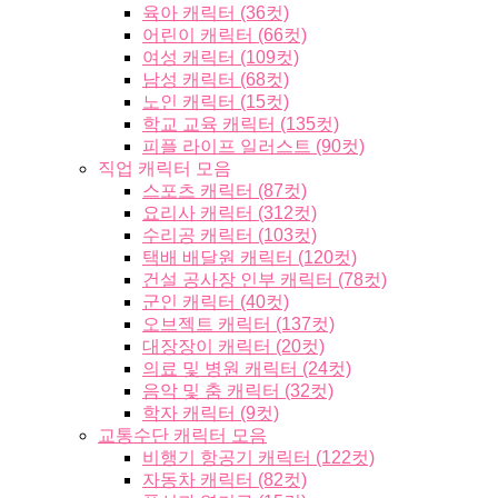
육아 캐릭터 (36컷)
어린이 캐릭터 (66컷)
여성 캐릭터 (109컷)
남성 캐릭터 (68컷)
노인 캐릭터 (15컷)
학교 교육 캐릭터 (135컷)
피플 라이프 일러스트 (90컷)
직업 캐릭터 모음
스포츠 캐릭터 (87컷)
요리사 캐릭터 (312컷)
수리공 캐릭터 (103컷)
택배 배달원 캐릭터 (120컷)
건설 공사장 인부 캐릭터 (78컷)
군인 캐릭터 (40컷)
오브젝트 캐릭터 (137컷)
대장장이 캐릭터 (20컷)
의료 및 병원 캐릭터 (24컷)
음악 및 춤 캐릭터 (32컷)
학자 캐릭터 (9컷)
교통수단 캐릭터 모음
비행기 항공기 캐릭터 (122컷)
자동차 캐릭터 (82컷)