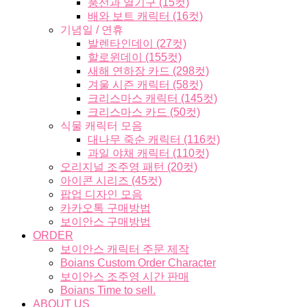
풍선과 열기구 (15컷)
배와 보트 캐릭터 (16컷)
기념일 / 연휴
발렌타인데이 (27컷)
할로윈데이 (155컷)
새해 연하장 카드 (298컷)
겨울 시즌 캐릭터 (58컷)
크리스마스 캐릭터 (145컷)
크리스마스 카드 (50컷)
식물 캐릭터 모음
대나무 죽순 캐릭터 (116컷)
과일 야채 캐릭터 (110컷)
오리지널 조주영 패턴 (20컷)
아이콘 시리즈 (45컷)
팝업 디자인 모음
카카오톡 구매방법
보이안스 구매방법
ORDER
보이안스 캐릭터 주문 제작
Boians Custom Order Character
보이안스 조주영 시간 판매
Boians Time to sell.
ABOUT US