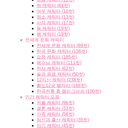
쥐 캐릭터 (61컷)
여우 캐릭터 (10컷)
염소 캐릭터 (13컷)
사자 캐릭터 (17컷)
용 캐릭터 (19컷)
뱀 캐릭터 (19컷)
전세계 문화 캐릭터
전세계 문화 캐릭터 (89컷)
한국 문화 캐릭터 (136컷)
요정 캐릭터 (185컷)
예수님 캐릭터 (111컷)
천사 캐릭터 (62컷)
술과 음료 캐릭터 (50컷)
12지신 캐릭터 (238컷)
황도12궁 별자리 (168컷)
한국전통 춤 캘리그라피 (100컷)
인간 캐릭터 모음
커플 캐릭터 (96컷)
결혼 캐릭터 (33컷)
가족 캐릭터 (56컷)
임신과 출산 캐릭터 (35컷)
아기 캐릭터 (45컷)