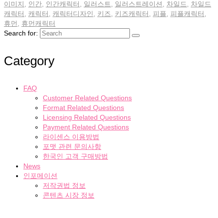
이미지
,
인간
,
인간캐릭터
,
일러스트
,
일러스트레이션
,
차일드
,
차일드
캐릭터
,
캐릭터
,
캐릭터디자인
,
키즈
,
키즈캐릭터
,
피플
,
피플캐릭터
,
휴먼
,
휴먼캐릭터
Search for:
Category
FAQ
Customer Related Questions
Format Related Questions
Licensing Related Questions
Payment Related Questions
라이센스 이용방법
포맷 관련 문의사항
한국인 고객 구매방법
News
인포메이션
저작권법 정보
콘텐츠 시장 정보