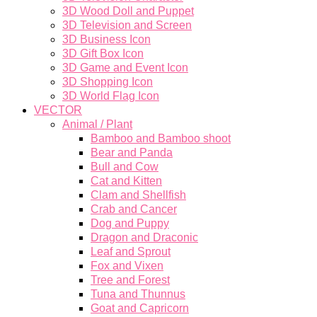
3D Wood Doll and Puppet
3D Television and Screen
3D Business Icon
3D Gift Box Icon
3D Game and Event Icon
3D Shopping Icon
3D World Flag Icon
VECTOR
Animal / Plant
Bamboo and Bamboo shoot
Bear and Panda
Bull and Cow
Cat and Kitten
Clam and Shellfish
Crab and Cancer
Dog and Puppy
Dragon and Draconic
Leaf and Sprout
Fox and Vixen
Tree and Forest
Tuna and Thunnus
Goat and Capricorn