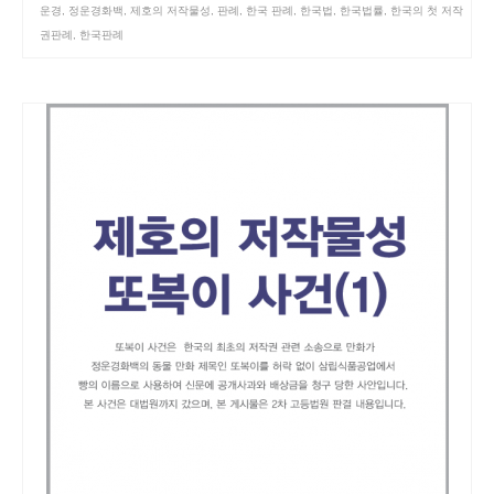
운경
,
정운경화백
,
제호의 저작물성
,
판례
,
한국 판례
,
한국법
,
한국법률
,
한국의 첫 저작
권판례
,
한국판례