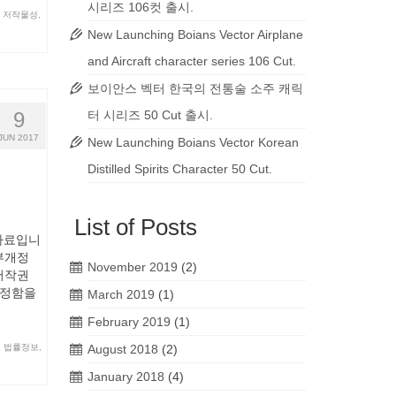
시리즈 106컷 출시.
 저작물성
,
New Launching Boians Vector Airplane
and Aircraft character series 106 Cut.
보이안스 벡터 한국의 전통술 소주 캐릭
9
터 시리즈 50 Cut 출시.
JUN 2017
New Launching Boians Vector Korean
Distilled Spirits Character 50 Cut.
List of Posts
 자료입니
일부개정
November 2019
(2)
「저작권
 정함을
March 2019
(1)
February 2019
(1)
 법률정보
,
August 2018
(2)
January 2018
(4)