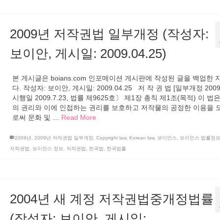
2009년 저작권법 일부개정 (작성자:
보이안, 게시일: 2009.04.25)
본 게시글은 boians.com 인포메이션 게시판에 작성된 글을 백업한
다. 작성자: 보이안, 게시일: 2009.04.25 저 작 권 법 [일부개정 2009.
시행일 2009.7.23, 법률 제9625호〕 제1장 총칙 제1조(목적) 이 법
의 권리와 이에 인접하는 권리를 보호하고 저작물의 공정한 이용을 
로써 문화 및 …
Read More
2009년
,
2009년 저작권법 일부개정
,
Copyright law
,
Korean law
,
보이안스
,
보이안스 법률정
저작권법
,
보이안스 정보
,
저작권법
,
한국법
,
한국법률
2004년 새 계정 저작권법중개정법률
(작성자: 보이안, 게시일: