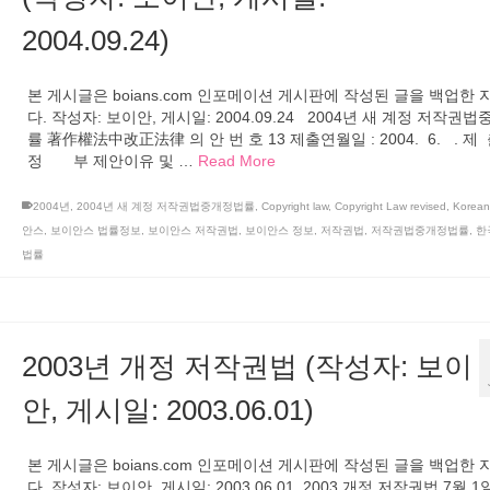
2004.09.24)
본 게시글은 boians.com 인포메이션 게시판에 작성된 글을 백업한
다. 작성자: 보이안, 게시일: 2004.09.24 2004년 새 계정 저작권
률 著作權法中改正法律 의 안 번 호 13 제출연월일 : 2004. 6. . 제 
정 부 제안이유 및 …
Read More
2004년
,
2004년 새 계정 저작권법중개정법률
,
Copyright law
,
Copyright Law revised
,
Korean
안스
,
보이안스 법률정보
,
보이안스 저작권법
,
보이안스 정보
,
저작권법
,
저작권법중개정법률
,
한
법률
2003년 개정 저작권법 (작성자: 보이
안, 게시일: 2003.06.01)
본 게시글은 boians.com 인포메이션 게시판에 작성된 글을 백업한
다. 작성자: 보이안, 게시일: 2003.06.01 2003 개정 저작권법 7월 