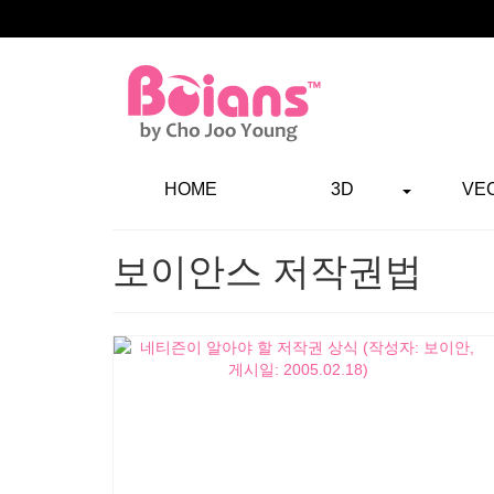
HOME
3D
VE
보이안스 저작권법