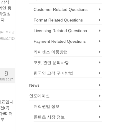
권 상식
적인 용
Customer Related Questions
저작권심
니다.
Format Related Questions
Licensing Related Questions
니다
,
보이안
권보호기간
Payment Related Questions
라이센스 이용방법
포맷 관련 문의사항
9
한국인 고객 구매방법
JUN 2017
News
인포메이션
 자료입니
저작권법 정보
건(2)
다90 저
콘텐츠 시장 정보
사부