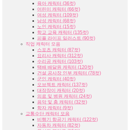
육아 캐릭터 (36컷)
어린이 캐릭터 (66컷)
여성 캐릭터 (109컷)
남성 캐릭터 (68컷)
노인 캐릭터 (15컷)
학교 교육 캐릭터 (135컷)
피플 라이프 일러스트 (90컷)
직업 캐릭터 모음
스포츠 캐릭터 (87컷)
요리사 캐릭터 (312컷)
수리공 캐릭터 (103컷)
택배 배달원 캐릭터 (120컷)
건설 공사장 인부 캐릭터 (78컷)
군인 캐릭터 (40컷)
오브젝트 캐릭터 (137컷)
대장장이 캐릭터 (20컷)
의료 및 병원 캐릭터 (24컷)
음악 및 춤 캐릭터 (32컷)
학자 캐릭터 (9컷)
교통수단 캐릭터 모음
비행기 항공기 캐릭터 (122컷)
자동차 캐릭터 (82컷)