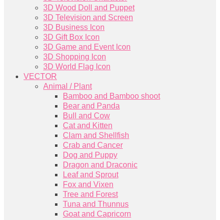
3D Wood Doll and Puppet
3D Television and Screen
3D Business Icon
3D Gift Box Icon
3D Game and Event Icon
3D Shopping Icon
3D World Flag Icon
VECTOR
Animal / Plant
Bamboo and Bamboo shoot
Bear and Panda
Bull and Cow
Cat and Kitten
Clam and Shellfish
Crab and Cancer
Dog and Puppy
Dragon and Draconic
Leaf and Sprout
Fox and Vixen
Tree and Forest
Tuna and Thunnus
Goat and Capricorn