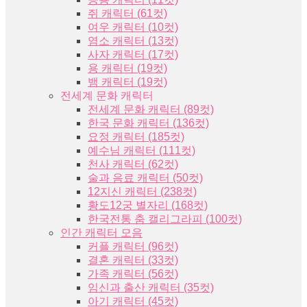
쥐 캐릭터 (61컷)
여우 캐릭터 (10컷)
염소 캐릭터 (13컷)
사자 캐릭터 (17컷)
용 캐릭터 (19컷)
뱀 캐릭터 (19컷)
전세계 문화 캐릭터
전세계 문화 캐릭터 (89컷)
한국 문화 캐릭터 (136컷)
요정 캐릭터 (185컷)
예수님 캐릭터 (111컷)
천사 캐릭터 (62컷)
술과 음료 캐릭터 (50컷)
12지신 캐릭터 (238컷)
황도12궁 별자리 (168컷)
한국전통 춤 캘리그라피 (100컷)
인간 캐릭터 모음
커플 캐릭터 (96컷)
결혼 캐릭터 (33컷)
가족 캐릭터 (56컷)
임신과 출산 캐릭터 (35컷)
아기 캐릭터 (45컷)