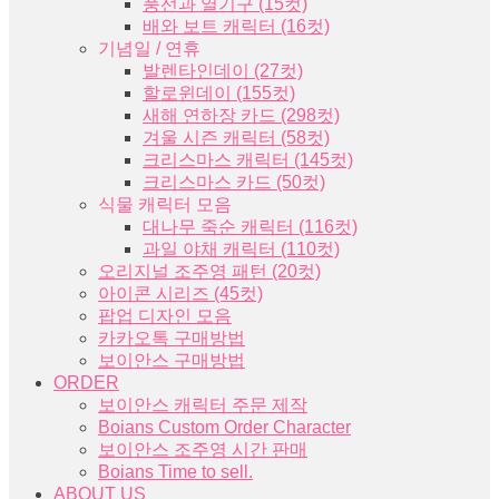
풍선과 열기구 (15컷)
배와 보트 캐릭터 (16컷)
기념일 / 연휴
발렌타인데이 (27컷)
할로윈데이 (155컷)
새해 연하장 카드 (298컷)
겨울 시즌 캐릭터 (58컷)
크리스마스 캐릭터 (145컷)
크리스마스 카드 (50컷)
식물 캐릭터 모음
대나무 죽순 캐릭터 (116컷)
과일 야채 캐릭터 (110컷)
오리지널 조주영 패턴 (20컷)
아이콘 시리즈 (45컷)
팝업 디자인 모음
카카오톡 구매방법
보이안스 구매방법
ORDER
보이안스 캐릭터 주문 제작
Boians Custom Order Character
보이안스 조주영 시간 판매
Boians Time to sell.
ABOUT US