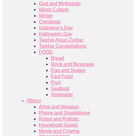
God and Mythology
World Culture
Winter
Christmas
Valentine’s Day
Halloween Day
Twelve Asian Zodiac
Twelve Constellations
FOOD
Bread
Drink and Beverage
Egg and Spawn
Fast Food
Fruit
Seafood
Vegetable
Object
Arms and Weapon
Phone and Smartphone
Robot and Robotic
Household Goods
Movie and Cinema