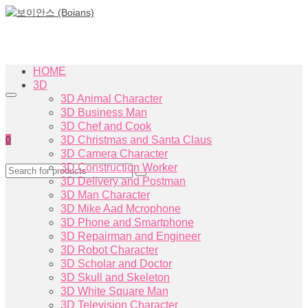
HOME
3D
3D Animal Character
3D Business Man
3D Chef and Cook
0
3D Christmas and Santa Claus
3D Camera Character
3D Construction Worker
3D Delivery and Postman
3D Man Character
3D Mike Aad Mcrophone
3D Phone and Smartphone
3D Repairman and Engineer
3D Robot Character
3D Scholar and Doctor
3D Skull and Skeleton
3D White Square Man
3D Television Character