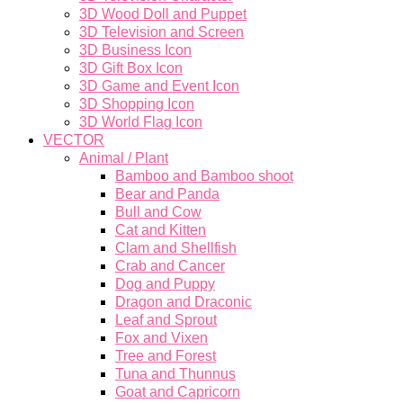
3D Wood Doll and Puppet
3D Television and Screen
3D Business Icon
3D Gift Box Icon
3D Game and Event Icon
3D Shopping Icon
3D World Flag Icon
VECTOR
Animal / Plant
Bamboo and Bamboo shoot
Bear and Panda
Bull and Cow
Cat and Kitten
Clam and Shellfish
Crab and Cancer
Dog and Puppy
Dragon and Draconic
Leaf and Sprout
Fox and Vixen
Tree and Forest
Tuna and Thunnus
Goat and Capricorn