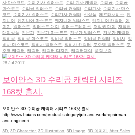
사 마스코트
,
수리 기사 일러스트
,
수리 기사 캐릭터
,
수리공
,
수리공
마스코트
,
수리공 일러스트
,
수리공 캐릭터
,
수리기사
,
수리기사 마스
코트
,
수리기사 일러스트
,
수리기사 캐릭터
,
신상품
,
애프터서비스
,
엔
지니어
,
엔지니어 마스코트
,
엔지니어 일러스트
,
엔지니어 캐릭터
,
이
미지
,
일러스트
,
일러스트 대여
,
일러스트레이션
,
저작권 대여
,
저작권
대여상품
,
전문가
,
전문가 마스코트
,
전문가 일러스트
,
전문가 캐릭터
,
정비공
,
정비공 마스코트
,
정비공 일러스트
,
정비공 캐릭터
,
정비사
,
정
비사 마스코트
,
정비사 일러스트
,
정비사 캐릭터
,
조주영 일러스트
,
조
주영 캐릭터
,
캐릭터
,
캐릭터 디자인
,
캐릭터대여
,
품질보증
28
Jul 2017
보이안스 3D 수리공 캐릭터 시리즈
168컷 출시.
보이안스 3D 수리공 캐릭터 시리즈 168컷 출시.
http://www.boians.com/product-category/job-and-work/repairman-
and-engineer/
3D
,
3D Character
,
3D Illustration
,
3D Image
,
3D 이미지
,
After Sales