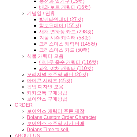
풍선과 열기구 (15컷)
배와 보트 캐릭터 (16컷)
기념일 / 연휴
발렌타인데이 (27컷)
할로윈데이 (155컷)
새해 연하장 카드 (298컷)
겨울 시즌 캐릭터 (58컷)
크리스마스 캐릭터 (145컷)
크리스마스 카드 (50컷)
식물 캐릭터 모음
대나무 죽순 캐릭터 (116컷)
과일 야채 캐릭터 (110컷)
오리지널 조주영 패턴 (20컷)
아이콘 시리즈 (45컷)
팝업 디자인 모음
카카오톡 구매방법
보이안스 구매방법
ORDER
보이안스 캐릭터 주문 제작
Boians Custom Order Character
보이안스 조주영 시간 판매
Boians Time to sell.
ABOUT US