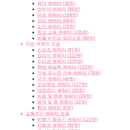
육아 캐릭터 (36컷)
어린이 캐릭터 (66컷)
여성 캐릭터 (109컷)
남성 캐릭터 (68컷)
노인 캐릭터 (15컷)
학교 교육 캐릭터 (135컷)
피플 라이프 일러스트 (90컷)
직업 캐릭터 모음
스포츠 캐릭터 (87컷)
요리사 캐릭터 (312컷)
수리공 캐릭터 (103컷)
택배 배달원 캐릭터 (120컷)
건설 공사장 인부 캐릭터 (78컷)
군인 캐릭터 (40컷)
오브젝트 캐릭터 (137컷)
대장장이 캐릭터 (20컷)
의료 및 병원 캐릭터 (24컷)
음악 및 춤 캐릭터 (32컷)
학자 캐릭터 (9컷)
교통수단 캐릭터 모음
비행기 항공기 캐릭터 (122컷)
자동차 캐릭터 (82컷)