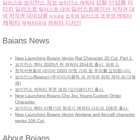
삽화
신상품
이
보이안스 정보
일러스트
보이안스 캐릭터
미지
일러스트
일러스트레이션
저작권 대
일러스트 대여
여
저작권 대여상품
조주영 일러스트
조주영 캐릭터
저작권법
캐릭터
캐릭터 디자인
캐릭터대여
Baians News
New Launching Boians Vector Rat Character 20 Cut. Part 1.
보이안스 벡터 2020년 쥐 캐릭터 20세트 출시. 파트 1.
창작자분들의 네이버 OGQ 마켓 기피 및 주의를 요망합니다.
보이안스(Boians) (주)이미지클릭 과 저작권 위탁 계약 파기(해
제)
보이안스 캐릭터 주문 제작 (오더페이지) 출시.
New Launching Boians Cho Joo Young Custom Order
Character.
보이안스 벡터 비행기와 항공기 캐릭터 시리즈 106컷 출시.
New Launching Boians Vector Airplane and Aircraft character
series 106 Cut.
About Boians