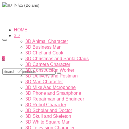
HOME
3D
3D Animal Character
3D Business Man
3D Chef and Cook
0
3D Christmas and Santa Claus
3D Camera Character
3D Construction Worker
3D Delivery and Postman
3D Man Character
3D Mike Aad Mcrophone
3D Phone and Smartphone
3D Repairman and Engineer
3D Robot Character
3D Scholar and Doctor
3D Skull and Skeleton
3D White Square Man
3D Television Character