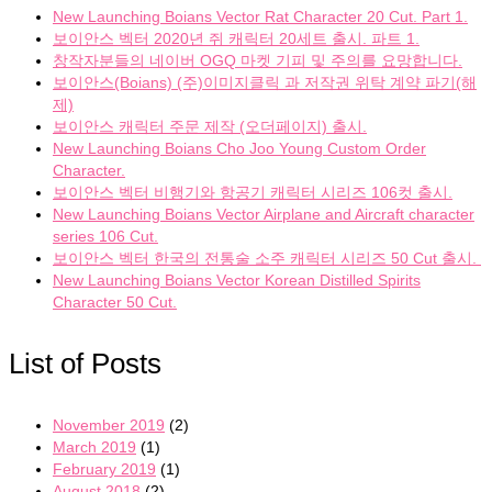
New Launching Boians Vector Rat Character 20 Cut. Part 1.
보이안스 벡터 2020년 쥐 캐릭터 20세트 출시. 파트 1.
창작자분들의 네이버 OGQ 마켓 기피 및 주의를 요망합니다.
보이안스(Boians) (주)이미지클릭 과 저작권 위탁 계약 파기(해
제)
보이안스 캐릭터 주문 제작 (오더페이지) 출시.
New Launching Boians Cho Joo Young Custom Order
Character.
보이안스 벡터 비행기와 항공기 캐릭터 시리즈 106컷 출시.
New Launching Boians Vector Airplane and Aircraft character
series 106 Cut.
보이안스 벡터 한국의 전통술 소주 캐릭터 시리즈 50 Cut 출시.
New Launching Boians Vector Korean Distilled Spirits
Character 50 Cut.
List of Posts
November 2019
(2)
March 2019
(1)
February 2019
(1)
August 2018
(2)