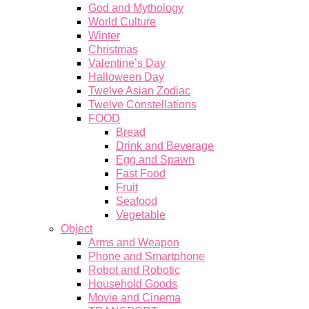
God and Mythology
World Culture
Winter
Christmas
Valentine’s Day
Halloween Day
Twelve Asian Zodiac
Twelve Constellations
FOOD
Bread
Drink and Beverage
Egg and Spawn
Fast Food
Fruit
Seafood
Vegetable
Object
Arms and Weapon
Phone and Smartphone
Robot and Robotic
Household Goods
Movie and Cinema