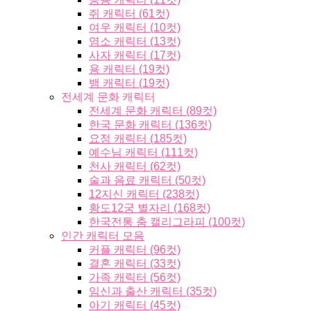
쥐 캐릭터 (61컷)
여우 캐릭터 (10컷)
염소 캐릭터 (13컷)
사자 캐릭터 (17컷)
용 캐릭터 (19컷)
뱀 캐릭터 (19컷)
전세계 문화 캐릭터
전세계 문화 캐릭터 (89컷)
한국 문화 캐릭터 (136컷)
요정 캐릭터 (185컷)
예수님 캐릭터 (111컷)
천사 캐릭터 (62컷)
술과 음료 캐릭터 (50컷)
12지신 캐릭터 (238컷)
황도12궁 별자리 (168컷)
한국전통 춤 캘리그라피 (100컷)
인간 캐릭터 모음
커플 캐릭터 (96컷)
결혼 캐릭터 (33컷)
가족 캐릭터 (56컷)
임신과 출산 캐릭터 (35컷)
아기 캐릭터 (45컷)