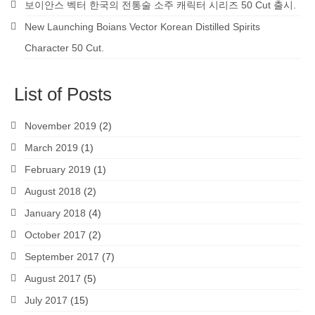
보이안스 벡터 한국의 전통술 소주 캐릭터 시리즈 50 Cut 출시.
New Launching Boians Vector Korean Distilled Spirits
Character 50 Cut.
List of Posts
November 2019
(2)
March 2019
(1)
February 2019
(1)
August 2018
(2)
January 2018
(4)
October 2017
(2)
September 2017
(7)
August 2017
(5)
July 2017
(15)