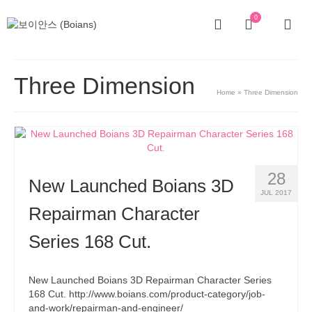
0
Three Dimension
Home
»
Three Dimension
28
New Launched Boians 3D
JUL 2017
Repairman Character
Series 168 Cut.
New Launched Boians 3D Repairman Character Series
168 Cut. http://www.boians.com/product-category/job-
and-work/repairman-and-engineer/