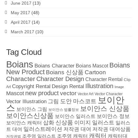
June 2017
(13)
May 2017
(48)
April 2017
(14)
March 2017
(10)
Tag Cloud
Boians
Boians
Boians Character
Boians Mascot
New Product
Boians 신상품
Cartoon
Character
Character Design
Character Rental
Clip
Illustration
Copyright Rental
Design Rental
Art
Image
new product
vector
Mascot
Vector Character
Vector Art
보이안
도안
그림
마스코트
Vector Illustration
스
보이안스 신상품
보이안스 그림
보이안스 법률정보
보이안스신상품
보이안스 정보
보이안스 일러스트
삽화
신상품
이미지
일러스트
보이안스 캐릭터
일러스
일러스트레이션
저작권 대여
저작권 대여상품
트 대여
캐릭터
조주영 일러스트
조주영 캐릭터
캐릭터대
저작권법