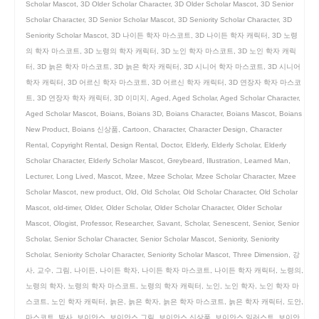
Scholar Mascot
,
3D Older Scholar Character
,
3D Older Scholar Mascot
,
3D Senior
Scholar Character
,
3D Senior Scholar Mascot
,
3D Seniority Scholar Character
,
3D
Seniority Scholar Mascot
,
3D 나이든 학자 마스코트
,
3D 나이든 학자 캐릭터
,
3D 노령
의 학자 마스코트
,
3D 노령의 학자 캐릭터
,
3D 노인 학자 마스코트
,
3D 노인 학자 캐릭
터
,
3D 늙은 학자 마스코트
,
3D 늙은 학자 캐릭터
,
3D 시니어 학자 마스코트
,
3D 시니어
학자 캐릭터
,
3D 어르신 학자 마스코트
,
3D 어르신 학자 캐릭터
,
3D 연장자 학자 마스코
트
,
3D 연장자 학자 캐릭터
,
3D 이미지
,
Aged
,
Aged Scholar
,
Aged Scholar Character
,
Aged Scholar Mascot
,
Boians
,
Boians 3D
,
Boians Character
,
Boians Mascot
,
Boians
New Product
,
Boians 신상품
,
Cartoon
,
Character
,
Character Design
,
Character
Rental
,
Copyright Rental
,
Design Rental
,
Doctor
,
Elderly
,
Elderly Scholar
,
Elderly
Scholar Character
,
Elderly Scholar Mascot
,
Greybeard
,
Illustration
,
Learned Man
,
Lecturer
,
Long Lived
,
Mascot
,
Mzee
,
Mzee Scholar
,
Mzee Scholar Character
,
Mzee
Scholar Mascot
,
new product
,
Old
,
Old Scholar
,
Old Scholar Character
,
Old Scholar
Mascot
,
old-timer
,
Older
,
Older Scholar
,
Older Scholar Character
,
Older Scholar
Mascot
,
Ologist
,
Professor
,
Researcher
,
Savant
,
Scholar
,
Senescent
,
Senior
,
Senior
Scholar
,
Senior Scholar Character
,
Senior Scholar Mascot
,
Seniority
,
Seniority
Scholar
,
Seniority Scholar Character
,
Seniority Scholar Mascot
,
Three Dimension
,
강
사
,
교수
,
그림
,
나이든
,
나이든 학자
,
나이든 학자 마스코트
,
나이든 학자 캐릭터
,
노령의
,
노령의 학자
,
노령의 학자 마스코트
,
노령의 학자 캐릭터
,
노인
,
노인 학자
,
노인 학자 마
스코트
,
노인 학자 캐릭터
,
늙은
,
늙은 학자
,
늙은 학자 마스코트
,
늙은 학자 캐릭터
,
도안
,
마스코트
,
박사
,
보이안스
,
보이안스 그림
,
보이안스 신상품
,
보이안스 일러스트
,
보이안